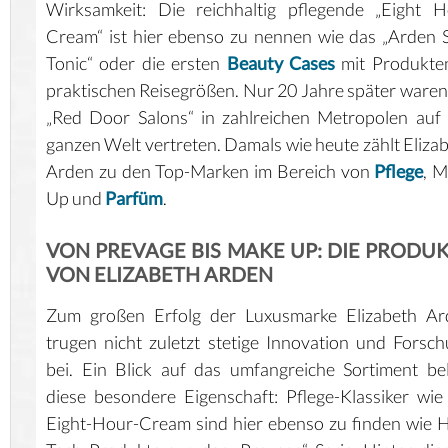
Wirksamkeit: Die reichhaltig pflegende „Eight 
Cream“ ist hier ebenso zu nennen wie das „Arden 
Tonic“ oder die ersten
Beauty Cases
mit Produkten
praktischen Reisegrößen. Nur 20 Jahre später waren
„Red Door Salons“ in zahlreichen Metropolen auf
ganzen Welt vertreten. Damals wie heute zählt Eliza
Arden zu den Top-Marken im Bereich von
Pflege
, 
Up und
Parfüm
.
VON PREVAGE BIS MAKE UP: DIE PRODU
VON ELIZABETH ARDEN
Zum großen Erfolg der Luxusmarke Elizabeth Ar
trugen nicht zuletzt stetige Innovation und Forsc
bei. Ein Blick auf das umfangreiche Sortiment be
diese besondere Eigenschaft: Pflege-Klassiker wie
Eight-Hour-Cream sind hier ebenso zu finden wie 