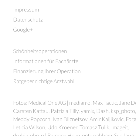
Impressum
Datenschutz
Google+
Schönheitsoperationen
Informationen für Fachärzte
Finanzierung Ihrer Operation
Ratgeber richtige Arztwahl
Fotos: Medical One AG | mediamo, Max Tactic, Jane D
Carsten Kattau, Patrizia Tilly, yamix, Dash, ksp_photo
Meddy Popcorn, Ivan Bliznetsov, Amir Kaljikovic, Forg
Leticia Wilson, Udo Kroener, Tomasz Tulik, imageit,
drubig-photo | Ramona Heim, pete pahham, Svetlana