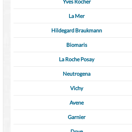
Yves Rocher
La Mer
Hildegard Braukmann
Biomaris
La Roche Posay
Neutrogena
Vichy
Avene
Garnier
Dove