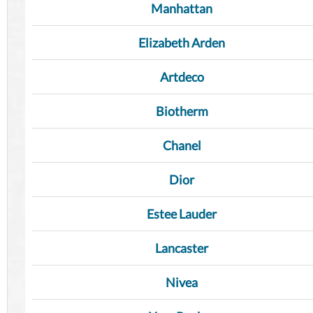
Manhattan
Elizabeth Arden
Artdeco
Biotherm
Chanel
Dior
Estee Lauder
Lancaster
Nivea