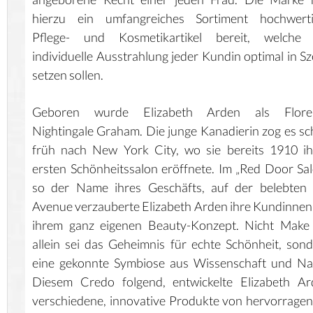
hierzu ein umfangreiches Sortiment hochwerti
Pflege- und Kosmetikartikel bereit, welche 
individuelle Ausstrahlung jeder Kundin optimal in S
setzen sollen.
Geboren wurde Elizabeth Arden als Flore
Nightingale Graham. Die junge Kanadierin zog es s
früh nach New York City, wo sie bereits 1910 i
ersten Schönheitssalon eröffnete. Im „Red Door Sal
so der Name ihres Geschäfts, auf der belebten 
Avenue verzauberte Elizabeth Arden ihre Kundinnen
ihrem ganz eigenen Beauty-Konzept. Nicht Make
allein sei das Geheimnis für echte Schönheit, son
eine gekonnte Symbiose aus Wissenschaft und Na
Diesem Credo folgend, entwickelte Elizabeth Ar
verschiedene, innovative Produkte von hervorrage