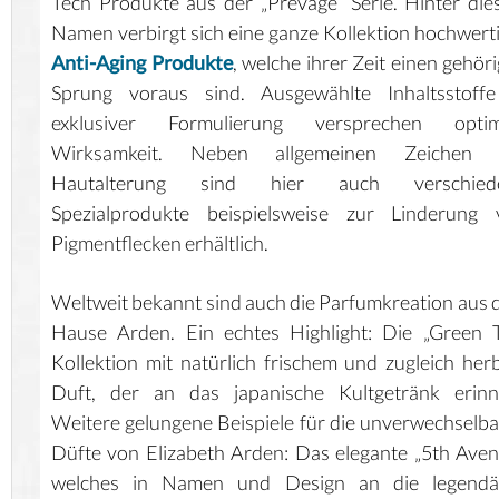
Tech Produkte aus der „Prevage“ Serie. Hinter di
Namen verbirgt sich eine ganze Kollektion hochwert
Anti-Aging Produkte
, welche ihrer Zeit einen gehör
Sprung voraus sind. Ausgewählte Inhaltsstoffe
exklusiver Formulierung versprechen optim
Wirksamkeit. Neben allgemeinen Zeichen 
Hautalterung sind hier auch verschied
Spezialprodukte beispielsweise zur Linderung 
Pigmentflecken erhältlich.
Weltweit bekannt sind auch die Parfumkreation aus
Hause Arden. Ein echtes Highlight: Die „Green 
Kollektion mit natürlich frischem und zugleich he
Duft, der an das japanische Kultgetränk erinne
Weitere gelungene Beispiele für die unverwechselb
Düfte von Elizabeth Arden: Das elegante „5th Aven
welches in Namen und Design an die legendä