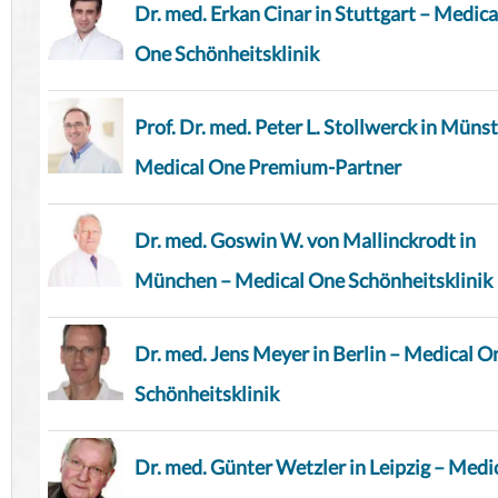
Dr. med. Erkan Cinar in Stuttgart – Medica
One Schönheitsklinik
Prof. Dr. med. Peter L. Stollwerck in Münst
Medical One Premium-Partner
Dr. med. Goswin W. von Mallinckrodt in
München – Medical One Schönheitsklinik
Dr. med. Jens Meyer in Berlin – Medical O
Schönheitsklinik
Dr. med. Günter Wetzler in Leipzig – Medi