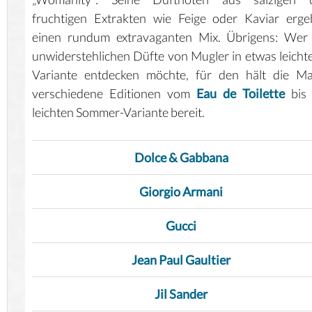
fruchtigen Extrakten wie Feige oder Kaviar erg
einen rundum extravaganten Mix. Übrigens: Wer 
unwiderstehlichen Düfte von Mugler in etwas leicht
Variante entdecken möchte, für den hält die Ma
verschiedene Editionen vom
Eau de Toilette
bis 
leichten Sommer-Variante bereit.
Dolce & Gabbana
Giorgio Armani
Gucci
Jean Paul Gaultier
Jil Sander