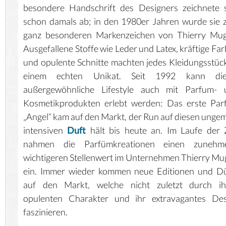
besondere Handschrift des Designers zeichnete 
schon damals ab; in den 1980er Jahren wurde sie
ganz besonderen Markenzeichen von Thierry Mugl
Ausgefallene Stoffe wie Leder und Latex, kräftige Fa
und opulente Schnitte machten jedes Kleidungsstüc
einem echten Unikat. Seit 1992 kann die
außergewöhnliche Lifestyle auch mit Parfum- 
Kosmetikprodukten erlebt werden: Das erste Par
„Angel“ kam auf den Markt, der Run auf diesen unge
intensiven
Duft
hält bis heute an. Im Laufe der 
nahmen die Parfümkreationen einen zunehm
wichtigeren Stellenwert im Unternehmen Thierry Mu
ein. Immer wieder kommen neue Editionen und Dü
auf den Markt, welche nicht zuletzt durch ih
opulenten Charakter und ihr extravagantes Des
faszinieren.