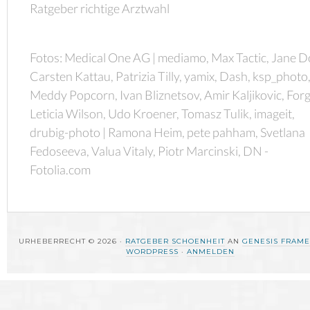
Ratgeber richtige Arztwahl
Fotos: Medical One AG | mediamo, Max Tactic, Jane D
Carsten Kattau, Patrizia Tilly, yamix, Dash, ksp_photo
Meddy Popcorn, Ivan Bliznetsov, Amir Kaljikovic, Forg
Leticia Wilson, Udo Kroener, Tomasz Tulik, imageit,
drubig-photo | Ramona Heim, pete pahham, Svetlana
Fedoseeva, Valua Vitaly, Piotr Marcinski, DN -
Fotolia.com
URHEBERRECHT © 2026 ·
RATGEBER SCHOENHEIT
AN
GENESIS FRAM
WORDPRESS
·
ANMELDEN