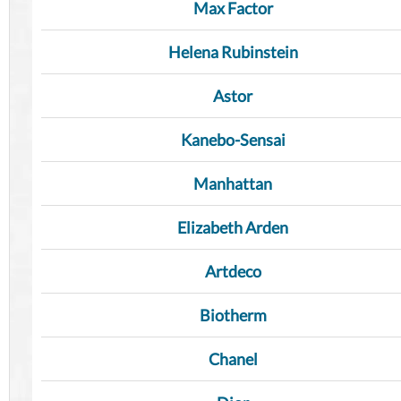
Max Factor
Helena Rubinstein
Astor
Kanebo-Sensai
Manhattan
Elizabeth Arden
Artdeco
Biotherm
Chanel