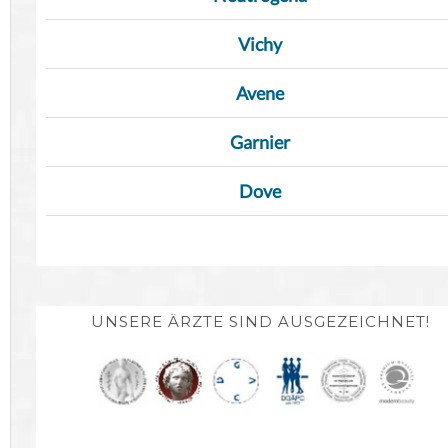
Vichy
Avene
Garnier
Dove
UNSERE ÄRZTE SIND AUSGEZEICHNET!