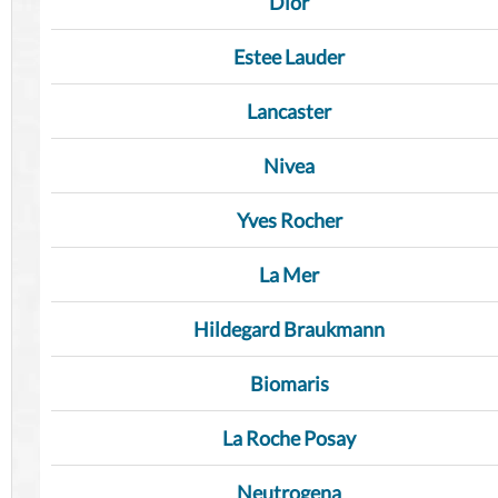
Dior
Estee Lauder
Lancaster
Nivea
Yves Rocher
La Mer
Hildegard Braukmann
Biomaris
La Roche Posay
Neutrogena