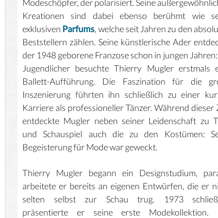
Modeschöpfer, der polarisiert. Seine außergewöhnli
Kreationen sind dabei ebenso berühmt wie se
exklusiven
Parfums
, welche seit Jahren zu den absol
Beststellern zählen. Seine künstlerische Ader entde
der 1948 geborene Franzose schon in jungen Jahren:
Jugendlicher besuchte Thierry Mugler erstmals 
Ballett-Aufführung. Die Faszination für die gr
Inszenierung führten ihn schließlich zu einer ku
Karriere als professioneller Tänzer. Während dieser 
entdeckte Mugler neben seiner Leidenschaft zu 
und Schauspiel auch die zu den Kostümen: Se
Begeisterung für Mode war geweckt.
Thierry Mugler begann ein Designstudium, paral
arbeitete er bereits an eigenen Entwürfen, die er n
selten selbst zur Schau trug. 1973 schließl
präsentierte er seine erste Modekollektion. 