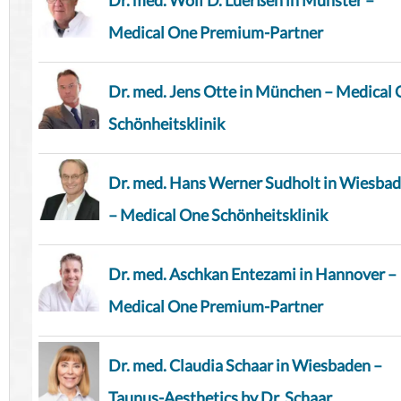
Dr. med. Wolf D. Lüerßen in Münster –
Medical One Premium-Partner
Dr. med. Jens Otte in München – Medical
Schönheitsklinik
Dr. med. Hans Werner Sudholt in Wiesba
– Medical One Schönheitsklinik
Dr. med. Aschkan Entezami in Hannover –
Medical One Premium-Partner
Dr. med. Claudia Schaar in Wiesbaden –
Taunus-Aesthetics by Dr. Schaar