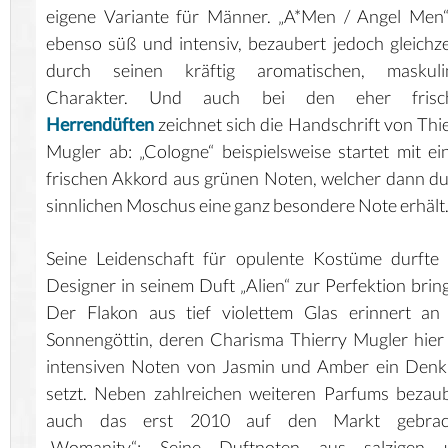
eigene Variante für Männer. „A*Men / Angel Men“
ebenso süß und intensiv, bezaubert jedoch gleichze
durch seinen kräftig aromatischen, maskuli
Charakter. Und auch bei den eher frisc
Herrendüften
zeichnet sich die Handschrift von Thi
Mugler ab: „Cologne“ beispielsweise startet mit e
frischen Akkord aus grünen Noten, welcher dann d
sinnlichen Moschus eine ganz besondere Note erhält
Seine Leidenschaft für opulente Kostüme durfte
Designer in seinem Duft „Alien“ zur Perfektion brin
Der Flakon aus tief violettem Glas erinnert an
Sonnengöttin, deren Charisma Thierry Mugler hier
intensiven Noten von Jasmin und Amber ein Denk
setzt. Neben zahlreichen weiteren Parfums bezau
auch das erst 2010 auf den Markt gebrac
„Womanity“: Seine Duftnoten aus salzigen 