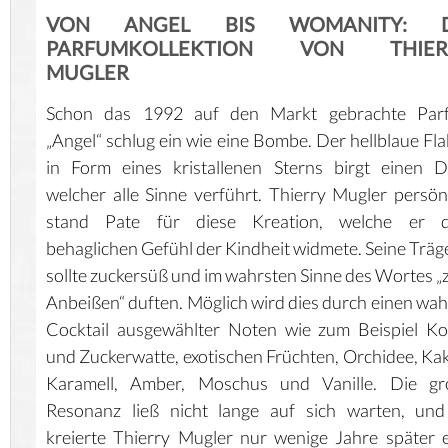
VON ANGEL BIS WOMANITY: D
PARFUMKOLLEKTION VON THIER
MUGLER
Schon das 1992 auf den Markt gebrachte Par
„Angel“ schlug ein wie eine Bombe. Der hellblaue Fl
in Form eines kristallenen Sterns birgt einen D
welcher alle Sinne verführt. Thierry Mugler persön
stand Pate für diese Kreation, welche er 
behaglichen Gefühl der Kindheit widmete. Seine Träg
sollte zuckersüß und im wahrsten Sinne des Wortes 
Anbeißen“ duften. Möglich wird dies durch einen wa
Cocktail ausgewählter Noten wie zum Beispiel K
und Zuckerwatte, exotischen Früchten, Orchidee, Ka
Karamell, Amber, Moschus und Vanille. Die gr
Resonanz ließ nicht lange auf sich warten, und
kreierte Thierry Mugler nur wenige Jahre später 