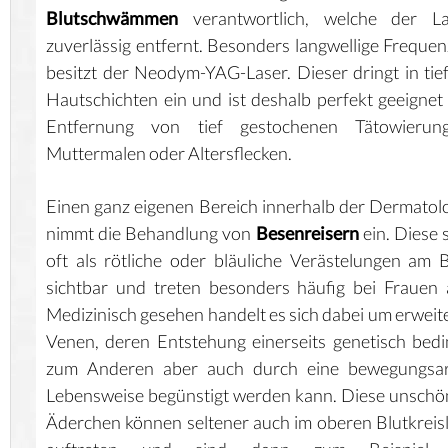
Blutschwämmen
verantwortlich, welche der La
zuverlässig entfernt. Besonders langwellige Freque
besitzt der Neodym-YAG-Laser. Dieser dringt in tie
Hautschichten ein und ist deshalb perfekt geeignet
Entfernung von tief gestochenen Tätowierung
Muttermalen oder Altersflecken.
Einen ganz eigenen Bereich innerhalb der Dermatol
nimmt die Behandlung von
Besenreisern
ein. Diese 
oft als rötliche oder bläuliche Verästelungen am 
sichtbar und treten besonders häufig bei Frauen 
Medizinisch gesehen handelt es sich dabei um erweit
Venen, deren Entstehung einerseits genetisch bedi
zum Anderen aber auch durch eine bewegungsa
Lebensweise begünstigt werden kann. Diese unsch
Äderchen können seltener auch im oberen Blutkreis