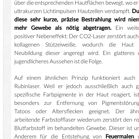
über die entsprechenden Hautflächen bewegt, wo er
ultrakurzen Lichtimpulsen Hautzellen verdampft.
Du
diese sehr kurze, präzise Bestrahlung wird nie
mehr Gewebe als nötig abgetragen.
Ein weite
positiver Nebeneffekt: Der CO2-Laser zerstört auch
kollagenen Stützeiweiße, wodurch die Haut 
Neubildung dieser angeregt wird. Ein glatteres
jugendlicheres Aussehen ist die Folge.
Auf einem ähnlichen Prinzip funktioniert auch 
Rubinlaser. Weil er jedoch ausschließlich auch 
spezifische Farbpigmente in der Haut reagiert, is
besonders zur Entfernung von Pigmentstörung
Tatoos oder Altersflecken geeignet. Der ähnl
arbeitende Farbstofflaser wiederum zerstört den r
Blutfarbstoff im behandelten Gewebe. Dieser ist u
Anderem für die Entstehung von
Feuermalen
u