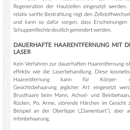
Regeneration der Hautzellen eingesetzt werden.
relativ sanfte Bestrahlung regt den Zellstoffwechse
und kann so dafür sorgen, dass Erscheinungen 
Schuppenflechte deutlich gemindert werden.
DAUERHAFTE HAARENTFERNUNG MIT 
LASER
Kein Verfahren zur dauerhaften Haarentfernung is
effektiv wie die Laserbehandlung. Diese kosmeti
Haarentfernung kann für Körper- 
Gesichtsbehaarung jeglicher Art eingesetzt wer
Brusthaare beim Mann, Achsel- und Beinbehaaru
Rücken, Po, Arme, störende Härchen im Gesicht 
Beispiel an der Oberlippe („Damenbart“), aber 
Intimbehaarung.