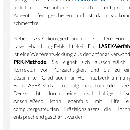
örtlicher Betäubung durch entspreche
Augentropfen geschehen und ist dann vollkom
schmerzfrei.
Neben LASIK korrigiert auch eine andere Form 
Laserbehandlung Fehlsichtigkeit. Das
LASEK-Verfah
ist eine Weiterentwicklung aus der anfangs verwan
PRK-Methode
. Sie eignet sich ausschließlich 
Korrektur von Kurzsichtigkeit und bis zu ei
bestimmten Grad auch für Hornhautverkrümmung
Beim LASEK-Verfahren erfolgt die Öffnung der ober
Deckschicht durch eine alkoholhaltige Lösu
Anschließend kann ebenfalls mit Hilfe ei
computergesteurten Präzisionslasers die Hornh
entsprechend geschärft werden.