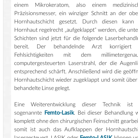
einem Mikrokeratom, also einem medizinisc
Präzisionsmesser, ein winziger Schnitt an der ob
Hornhautschicht gesetzt. Durch diesen kann 
Hornhaut regelrecht „aufgeklappt“ werden, die unt
Schichten sind jetzt für die folgende Laserbehand
bereit. Der behandelnde Arzt korrigiert 
Fehlsichtigkeiten mit dem millimetergenau
computergesteuerten Laserstrahl, der die Augenl
entsprechend schärft. Anschließend wird die geöff
Hornhautschicht wieder zugeklappt und somit über
behandelte Linse gelegt.
Eine Weiterentwicklung dieser Technik ist 
sogenannte
Femto-Lasik
. Bei dieser Behandlung 
komplett ohne den chirurgischen Feinschnitt gearbei
somit ist auch das Aufklappen der Hornhautschi
lasergesteuert. LASIK oder
Femto-LASIK
können un