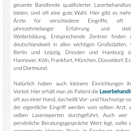
gesamte Bandbreite qualifizierter Laserbehandlu
bieten, sind oft eine gute Wahl. Hier gibt es meh
Ärzte für verschiedene Eingriffe, oft 
jahrezehntelanger Erfahrung und steti
Weiterbildung. Entsprechende Zentren finden s
deutschlandweit in allen wichtigen Großstädten,
Berlin und Leipzig, Dresden und Hamburg ü
Hannover, Köln, Frankfurt, München, Düsseldorf, E
und Dortmund.
Natürlich haben auch kleinere Einrichtungen ih
Vorteil: Hier erhält man als Patient die
Laserbehandl
oft aus einer Hand, das heißt Vor- und Nachsorge s
der eigentliche Eingriff werden vom selben Arzt,
selben Laserexperten durchgeführt. Auch wer 
persönliche Beratungsgespräche Wert legt, sollte 
renommierte kleinere Praxis in Erwägung ziehen