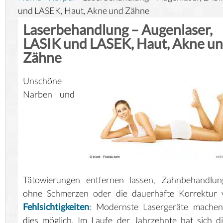
und LASEK, Haut, Akne und Zähne
Laserbehandlung – Augenlaser,
LASIK und LASEK, Haut, Akne u
Zähne
Unschöne
Narben und
Tätowierungen entfernen lassen, Zahnbehandlun
ohne Schmerzen oder die dauerhafte Korrektur 
Fehlsichtigkeiten
: Modernste Lasergeräte machen 
dies möglich. Im Laufe der Jahrzehnte hat sich d