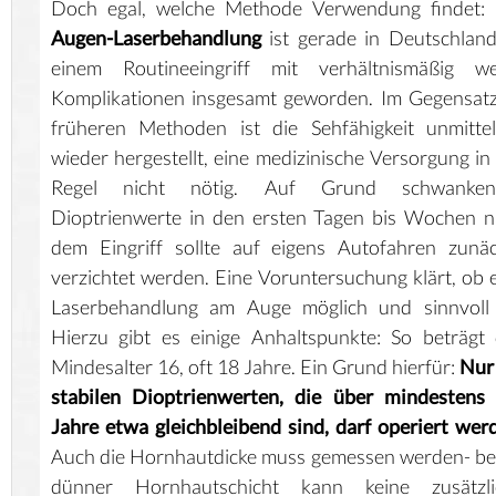
Doch egal, welche Methode Verwendung findet: 
Augen-Laserbehandlung
ist gerade in Deutschlan
einem Routineeingriff mit verhältnismäßig we
Komplikationen insgesamt geworden. Im Gegensat
früheren Methoden ist die Sehfähigkeit unmitte
wieder hergestellt, eine medizinische Versorgung in
Regel nicht nötig. Auf Grund schwanken
Dioptrienwerte in den ersten Tagen bis Wochen 
dem Eingriff sollte auf eigens Autofahren zunä
verzichtet werden. Eine Voruntersuchung klärt, ob 
Laserbehandlung am Auge möglich und sinnvoll i
Hierzu gibt es einige Anhaltspunkte: So beträgt
Mindesalter 16, oft 18 Jahre. Ein Grund hierfür:
Nur
stabilen Dioptrienwerten, die über mindestens 
Jahre etwa gleichbleibend sind, darf operiert wer
Auch die Hornhautdicke muss gemessen werden- be
dünner Hornhautschicht kann keine zusätzli