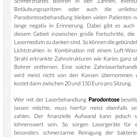
Schmerzhaftes Bohren in den Zähnen, eventue
Betäubungsspritzen oder auch die unliebs
Parodontosebehandlung bleiben vielen Patienten 
lange negativ in Erinnerung. Dabei gibt es auch
diesem Gebiet inzwischen große Fortschritte, die
Lasermedizin zu danken sind. So können die gebünde
Lichtstrahlen in Kombination mit einem Luft-Was
Strahl erkrankte Zahnstrukturen wie Karies ganz 
Bohrer entfernen. Eine solche Zahnlaserbehandl
wird meist nicht von den Kassen übernommen 
kostet dann zwischen 20 und 150 Euro pro Sitzung.
Wer mit der Laserbehandlung
Parodontose
beseit
lassen möchte, muss hierfür meist ebenfalls se
zahlen. Der finanzielle Aufwand kann jedoch s
lohnenswert sein. So sorgen Lasergeräte für e
besonders schmerzarme Reinigung der bakteriel