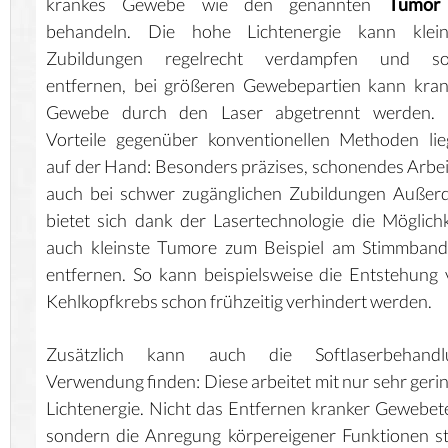
krankes Gewebe wie den genannten
Tumor
behandeln. Die hohe Lichtenergie kann klein
Zubildungen regelrecht verdampfen und so
entfernen, bei größeren Gewebepartien kann kra
Gewebe durch den Laser abgetrennt werden. 
Vorteile gegenüber konventionellen Methoden li
auf der Hand: Besonders präzises, schonendes Arbe
auch bei schwer zugänglichen Zubildungen Außer
bietet sich dank der Lasertechnologie die Möglichk
auch kleinste Tumore zum Beispiel am Stimmband
entfernen. So kann beispielsweise die Entstehung
Kehlkopfkrebs schon frühzeitig verhindert werden.
Zusätzlich kann auch die Softlaserbehandl
Verwendung finden: Diese arbeitet mit nur sehr geri
Lichtenergie. Nicht das Entfernen kranker Gewebete
sondern die Anregung körpereigener Funktionen s