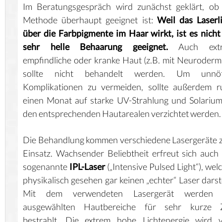
Im Beratungsgespräch wird zunächst geklärt, ob
Methode überhaupt geeignet ist:
Weil das Laserl
über die Farbpigmente im Haar wirkt, ist es nicht
sehr helle Behaarung geeignet.
Auch ext
empfindliche oder kranke Haut (z.B. mit Neurodermi
sollte nicht behandelt werden. Um unnöt
Komplikationen zu vermeiden, sollte außerdem r
einen Monat auf starke UV-Strahlung und Solariu
den entsprechenden Hautarealen verzichtet werden.
Die Behandlung kommen verschiedene Lasergeräte
Einsatz. Wachsender Beliebtheit erfreut sich auch
sogenannte
IPL-Laser
(„Intensive Pulsed Light“), wel
physikalisch gesehen gar keinen „echter“ Laser darste
Mit dem verwendeten Lasergerät werden 
ausgewählten Hautbereiche für sehr kurze Z
bestrahlt. Die extrem hohe Lichtenergie wird 