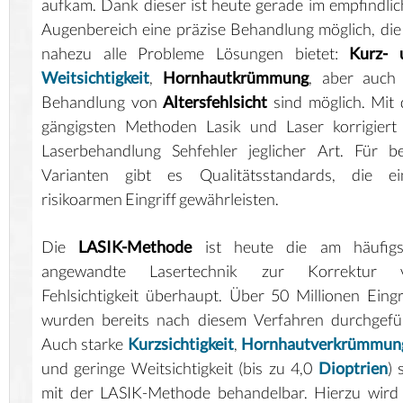
aufkam. Dank dieser ist heute gerade im empfindli
Augenbereich eine präzise Behandlung möglich, die
nahezu alle Probleme Lösungen bietet:
Kurz- 
Weitsichtigkeit
,
Hornhautkrümmung
, aber auch 
Behandlung von
Altersfehlsicht
sind möglich. Mit
gängigsten Methoden Lasik und Laser korrigiert
Laserbehandlung Sehfehler jeglicher Art. Für b
Varianten gibt es Qualitätsstandards, die ei
risikoarmen Eingriff gewährleisten.
Die
LASIK-Methode
ist heute die am häufigs
angewandte Lasertechnik zur Korrektur 
Fehlsichtigkeit überhaupt. Über 50 Millionen Eingr
wurden bereits nach diesem Verfahren durchgefü
Auch starke
Kurzsichtigkeit
,
Hornhautverkrümmun
und geringe Weitsichtigkeit (bis zu 4,0
Dioptrien
) 
mit der LASIK-Methode behandelbar. Hierzu wird