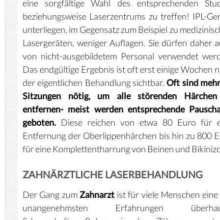
eine sorgfältige Wahl des entsprechenden Stud
beziehungsweise Laserzentrums zu treffen! IPL-Ge
unterliegen, im Gegensatz zum Beispiel zu medizinis
Lasergeräten, weniger Auflagen. Sie dürfen daher 
von nicht-ausgebildetem Personal verwendet wer
Das endgültige Ergebnis ist oft erst einige Wochen 
der eigentlichen Behandlung sichtbar.
Oft sind meh
Sitzungen nötig, um alle störenden Härchen
entfernen- meist werden entsprechende Pauscha
geboten.
Diese reichen von etwa 80 Euro für e
Entfernung der Oberlippenhärchen bis hin zu 800 
für eine Komplettentharrung von Beinen und Bikiniz
ZAHNÄRZTLICHE LASERBEHANDLUNG
Der Gang zum
Zahnarzt
ist für viele Menschen eine
unangenehmsten Erfahrungen überhau