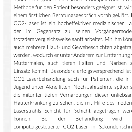
Methode für den Patient besonders geeignet ist, wir
einem ärztlichen Beratungsgespräch vorab geklärt.
CO2-Laser ist ein hocheffektiver medizinischer La
der im Gegensatz zu seinen Vorgängermodel
trotzdem vergleichsweise sanft arbeitet. Mit ihm kö
auch mehrere Haut- und Gewebeschichten abgetra
werden, wodurch er unter Anderem zur Entfernung
Muttermalen, auch tiefen Falten und Narben 
Einsatz kommt. Besonders erfolgsversprechend ist
CO2-Laserbehandlung auch für Patienten, die in
Jugend unter Akne litten: Noch Jahrzehnte später 
die mitunter tiefen Vernarbungen dieser unliebs
Hauterkrankung zu sehen, die mit Hilfe des mode
Laserstrahls Schicht für Schicht abgetragen we
können. Bei der Behandlung wird 
computergesteuerte CO2-Laser in Sekundenschne