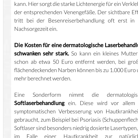
kann. Hier sorgt die starke Lichtenergie für ein Verkl
der entsprechenden Venengefäße. Der sichtbare Ef
tritt bei der Besenreiserbehandlung oft erst in
Nachsorgezeit ein.
Die Kosten für eine dermatologische Laserbehand
schwanken sehr stark.
So kann ein kleines Mutte
schon ab etwa 50 Euro entfernt werden, bei gro
flächendeckenden Narben können bis zu 1.000 Euro
mehr berechnet werden.
Eine Sonderform nimmt die dermatologis
Softlaserbehandlung
ein. Diese wird vor allem 
symptomatischen Verbesserung von Hautkrankhei
gebraucht, zum Beispiel bei Psoriasis (Schuppenflech
Softlaser sind besonders niedrig dosierte Lasertypen,
im Falle einer Hautkrankheit zur natürlic