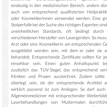
eindeutig in den medizinischen Bereich, andere dü
auch von entsprechend qualifizierten Heilprakti
oder KosmetikerInnen verwendet werden. Eine gr
Stolperfalle bei der Suche des richtigen Experten sind
uneinheitlichen Standards, oft bedingt durch 
verschiedenen Hersteller von Lasergeräten. So muss
Arzt oder eine Kosmetikerin am entsprechenden G
ausgebildet worden sein, mit dem er oder sie a
behandelt. Entsprechende Zertifikate sollten für j
einsehbar sein. Einen guten Anhaltspunkt bie
zusätzlich das TÜV-Siegel, das entsprechend ser
Kliniken und Praxen auszeichnet. Zudem sollte 
überlegt sein, ob der entsprechende Arzttitel 
wirklich passend ist zum Anliegen: So darf auch
Allgemeinmediziner mit entsprechender Weiterbil
Laserbehandlungen von Muttermalen durchführ