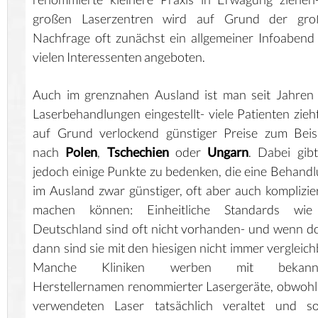
großen Laserzentren wird auf Grund der gro
Nachfrage oft zunächst ein allgemeiner Infoabend
vielen Interessenten angeboten.
Auch im grenznahen Ausland ist man seit Jahren
Laserbehandlungen eingestellt- viele Patienten zieh
auf Grund verlockend günstiger Preise zum Beis
nach
Polen
,
Tschechien
oder
Ungarn
. Dabei gib
jedoch einige Punkte zu bedenken, die eine Behand
im Ausland zwar günstiger, oft aber auch komplizie
machen können: Einheitliche Standards wie
Deutschland sind oft nicht vorhanden- und wenn d
dann sind sie mit den hiesigen nicht immer vergleich
Manche Kliniken werben mit bekann
Herstellernamen renommierter Lasergeräte, obwohl
verwendeten Laser tatsächlich veraltet und so