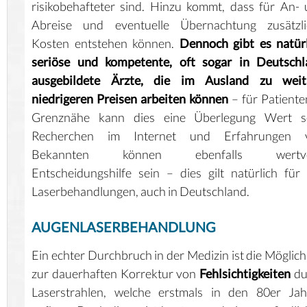
risikobehafteter sind. Hinzu kommt, dass für An-
Abreise und eventuelle Übernachtung zusätzli
Kosten entstehen können.
Dennoch gibt es natür
seriöse und kompetente, oft sogar in Deutschl
ausgebildete Ärzte, die im Ausland zu weit
niedrigeren Preisen arbeiten können
– für Patiente
Grenznähe kann dies eine Überlegung Wert se
Recherchen im Internet und Erfahrungen 
Bekannten können ebenfalls wertvo
Entscheidungshilfe sein – dies gilt natürlich für 
Laserbehandlungen, auch in Deutschland.
AUGENLASERBEHANDLUNG
Ein echter Durchbruch in der Medizin ist die Möglich
zur dauerhaften Korrektur von
Fehlsichtigkeiten
du
Laserstrahlen, welche erstmals in den 80er Jah