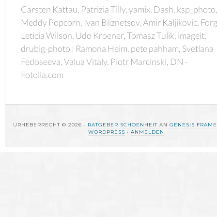
Carsten Kattau, Patrizia Tilly, yamix, Dash, ksp_photo
Meddy Popcorn, Ivan Bliznetsov, Amir Kaljikovic, Forg
Leticia Wilson, Udo Kroener, Tomasz Tulik, imageit,
drubig-photo | Ramona Heim, pete pahham, Svetlana
Fedoseeva, Valua Vitaly, Piotr Marcinski, DN -
Fotolia.com
URHEBERRECHT © 2026 ·
RATGEBER SCHOENHEIT
AN
GENESIS FRAM
WORDPRESS
·
ANMELDEN