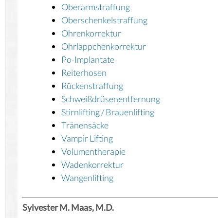
Oberarmstraffung
Oberschenkelstraffung
Ohrenkorrektur
Ohrläppchenkorrektur
Po-Implantate
Reiterhosen
Rückenstraffung
Schweißdrüsenentfernung
Stirnlifting / Brauenlifting
Tränensäcke
Vampir Lifting
Volumentherapie
Wadenkorrektur
Wangenlifting
Sylvester M. Maas, M.D.