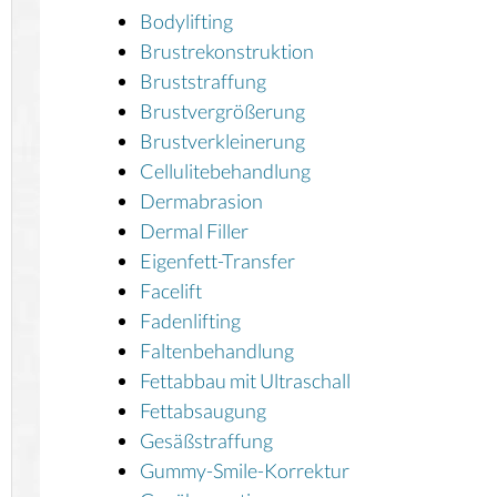
Bodylifting
Brustrekonstruktion
Bruststraffung
Brustvergrößerung
Brustverkleinerung
Cellulitebehandlung
Dermabrasion
Dermal Filler
Eigenfett-Transfer
Facelift
Fadenlifting
Faltenbehandlung
Fettabbau mit Ultraschall
Fettabsaugung
Gesäßstraffung
Gummy-Smile-Korrektur