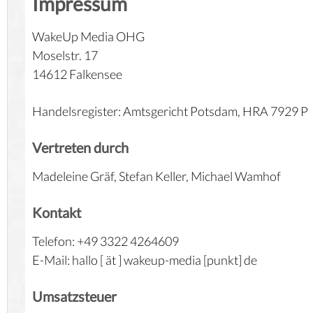
Impressum
WakeUp Media OHG
Moselstr. 17
14612 Falkensee
Handelsregister: Amtsgericht Potsdam, HRA 7929 P
Vertreten durch
Madeleine Gräf, Stefan Keller, Michael Wamhof
Kontakt
Telefon: +49 3322 4264609
E-Mail: hallo [ ät ] wakeup-media [punkt] de
Umsatzsteuer