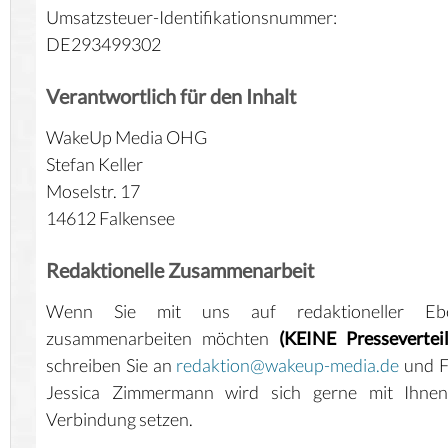
Umsatzsteuer-Identifikationsnummer:
DE293499302
Verantwortlich für den Inhalt
WakeUp Media OHG
Stefan Keller
Moselstr. 17
14612 Falkensee
Redaktionelle Zusammenarbeit
Wenn Sie mit uns auf redaktioneller Eb
zusammenarbeiten möchten
(KEINE Presseverteil
schreiben Sie an
redaktion@wakeup-media.de
und F
Jessica Zimmermann wird sich gerne mit Ihnen
Verbindung setzen.