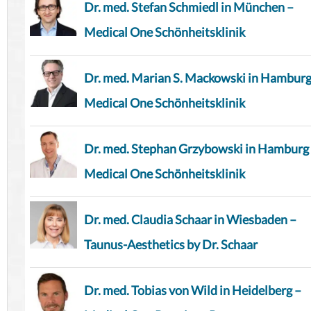
Dr. med. Stefan Schmiedl in München –
Medical One Schönheitsklinik
Dr. med. Marian S. Mackowski in Hamburg
Medical One Schönheitsklinik
Dr. med. Stephan Grzybowski in Hamburg
Medical One Schönheitsklinik
Dr. med. Claudia Schaar in Wiesbaden –
Taunus-Aesthetics by Dr. Schaar
Dr. med. Tobias von Wild in Heidelberg –