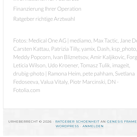
Finanzierung Ihrer Operation
Ratgeber richtige Arztwahl
Fotos: Medical One AG | mediamo, Max Tactic, Jane D
Carsten Kattau, Patrizia Tilly, yamix, Dash, ksp_photo
Meddy Popcorn, Ivan Bliznetsov, Amir Kaljikovic, Forg
Leticia Wilson, Udo Kroener, Tomasz Tulik, imageit,
drubig-photo | Ramona Heim, pete pahham, Svetlana
Fedoseeva, Valua Vitaly, Piotr Marcinski, DN -
Fotolia.com
URHEBERRECHT © 2026 ·
RATGEBER SCHOENHEIT
AN
GENESIS FRAM
WORDPRESS
·
ANMELDEN