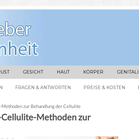
UST
GESICHT
HAUT
KÖRPER
GENITAL
N
FRAGEN & ANTWORTEN
PREISE & KOSTEN
te-Methoden zur Behandlung der Cellulite
-Cellulite-Methoden zur