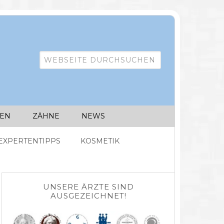
IEN
ZÄHNE
NEWS
EXPERTENTIPPS
KOSMETIK
UNSERE ÄRZTE SIND
AUSGEZEICHNET!