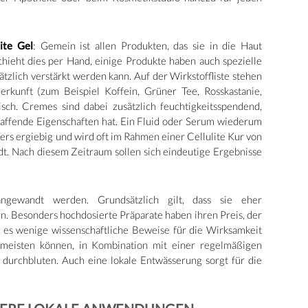
lite Gel
: Gemein ist allen Produkten, das sie in die Haut
chieht dies per Hand, einige Produkte haben auch spezielle
ätzlich verstärkt werden kann. Auf der Wirkstoffliste stehen
Herkunft (zum Beispiel Koffein, Grüner Tee, Rosskastanie,
isch. Cremes sind dabei zusätzlich feuchtigkeitsspendend,
raffende Eigenschaften hat. Ein Fluid oder Serum wiederum
ers ergiebig und wird oft im Rahmen einer Cellulite Kur von
. Nach diesem Zeitraum sollen sich eindeutige Ergebnisse
angewandt werden. Grundsätzlich gilt, dass sie eher
en. Besonders hochdosierte Präparate haben ihren Preis, der
t es wenige wissenschaftliche Beweise für die Wirksamkeit
meisten können, in Kombination mit einer regelmäßigen
durchbluten. Auch eine lokale Entwässerung sorgt für die