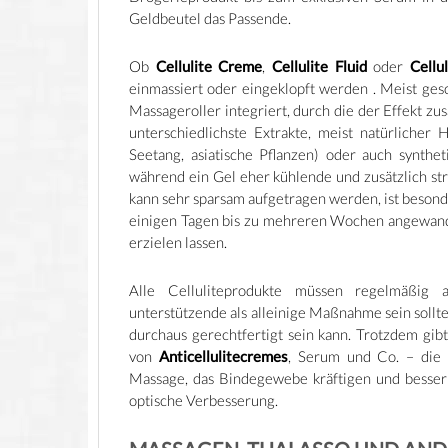
Geldbeutel das Passende.
Ob
Cellulite Creme
,
Cellulite Fluid
oder
Cellu
einmassiert oder eingeklopft werden . Meist ges
Massageroller integriert, durch die der Effekt zus
unterschiedlichste Extrakte, meist natürlicher 
Seetang, asiatische Pflanzen) oder auch synthet
während ein Gel eher kühlende und zusätzlich st
kann sehr sparsam aufgetragen werden, ist besond
einigen Tagen bis zu mehreren Wochen angewandt
erzielen lassen.
Alle Celluliteprodukte müssen regelmäßig 
unterstützende als alleinige Maßnahme sein sollt
durchaus gerechtfertigt sein kann. Trotzdem gib
von
Anticellulitecremes
, Serum und Co. – die 
Massage, das Bindegewebe kräftigen und besser 
optische Verbesserung.