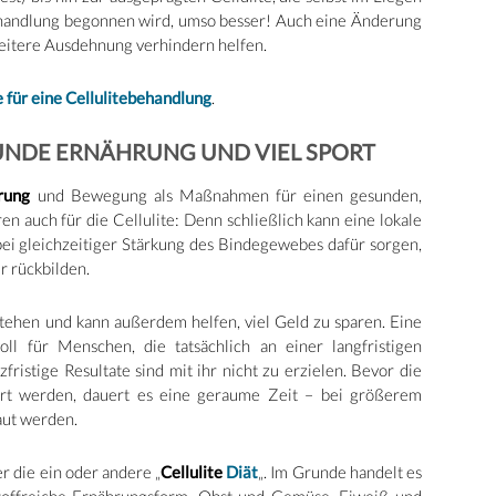
ebehandlung begonnen wird, umso besser! Auch eine Änderung
weitere Ausdehnung verhindern helfen.
 für eine Cellulitebehandlung
.
UNDE ERNÄHRUNG UND VIEL SPORT
rung
und Bewegung als Maßnahmen für einen gesunden,
n auch für die Cellulite: Denn schließlich kann eine lokale
ei gleichzeitiger Stärkung des Bindegewebes dafür sorgen,
r rückbilden.
 stehen und kann außerdem helfen, viel Geld zu sparen. Eine
oll für Menschen, die tatsächlich an einer langfristigen
fristige Resultate sind mit ihr nicht zu erzielen. Bevor die
gert werden, dauert es eine geraume Zeit – bei größerem
aut werden.
r die ein oder andere „
Cellulite
Diät
„. Im Grunde handelt es