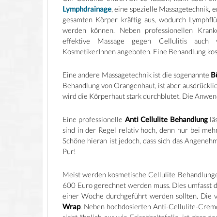
Lymphdrainage
, eine spezielle Massagetechnik, 
gesamten Körper kräftig aus, wodurch Lymphfl
werden können. Neben professionellen Krank
effektive Massage gegen Cellulitis auch 
KosmetikerInnen angeboten. Eine Behandlung kos
Eine andere Massagetechnik ist die sogenannte
B
Behandlung von Orangenhaut, ist aber ausdrückli
wird die Körperhaut stark durchblutet. Die Anwend
Eine professionelle
Anti Cellulite Behandlung
lä
sind in der Regel relativ hoch, denn nur bei me
Schöne hieran ist jedoch, dass sich das Angenehm
Pur!
Meist werden kosmetische Cellulite Behandlung
600 Euro gerechnet werden muss. Dies umfasst d
einer Woche durchgeführt werden sollten. Die
Wrap
. Neben hochdosierten Anti-Cellulite-Creme