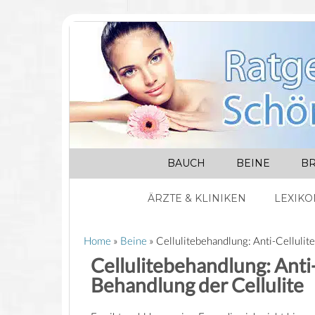
BAUCH
BEINE
BR
ÄRZTE & KLINIKEN
LEXIKO
Home
»
Beine
»
Cellulitebehandlung: Anti-Celluli
Cellulitebehandlung: Anti
Behandlung der Cellulite