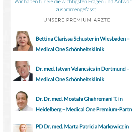
Wir haben für Sie die wichtigsten Fragen und Antwor
zusammengefasst!
UNSERE PREMIUM-ÄRZTE
Bettina Clarissa Schuster in Wiesbaden –
Medical One Schönheitsklinik
Dr. med. Istvan Velancsics in Dortmund –
Medical One Schönheitsklinik
Dr. Dr. med. Mostafa Ghahremani T. in
Heidelberg – Medical One Premium-Partn
PD Dr. med. Marta Patricia Markowicz in