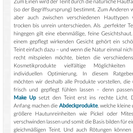
Zum Einen wird der Teint durch die natürliche Hautf
(so der Begriffsursprung) bestimmt. Zum Anderen 
aber auch zwischen verschiedenen Hauttypen 
trocken bis unrein unterschieden. Als „perfekter Te
hingegen gilt eine ebenmäßige, feine Gesichtshaut
einem gepflegt wirkenden Gesicht gehört ein sch
Teint einfach dazu – und wenn die Natur einmal nich
recht mitspielen möchte, bieten die verschieden
Kosmetikprodukte vielfältige Möglichkeiten 
individuellen Optimierung. In diesem Ratgebert
möchten wir deshalb alle Produkte vorstellen, die
frisch und gepflegt fühlen lassen – denn passe
Make Up
setzt den Teint erst ins rechte Licht.
Anfang machen die
Abdeckprodukte
, welche kleine
größere Hautunreinheiten wie Pickel oder Mites
verschwinden lassen und somit die Basis bilden für e
gleichmäßigen Teint. Und auch Rötungen können 