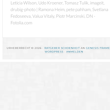
Leticia Wilson, Udo Kroener, Tomasz Tulik, imageit,
drubig-photo | Ramona Heim, pete pahham, Svetlana
Fedoseeva, Valua Vitaly, Piotr Marcinski, DN -
Fotolia.com
URHEBERRECHT © 2026 ·
RATGEBER SCHOENHEIT
AN
GENESIS FRAM
WORDPRESS
·
ANMELDEN