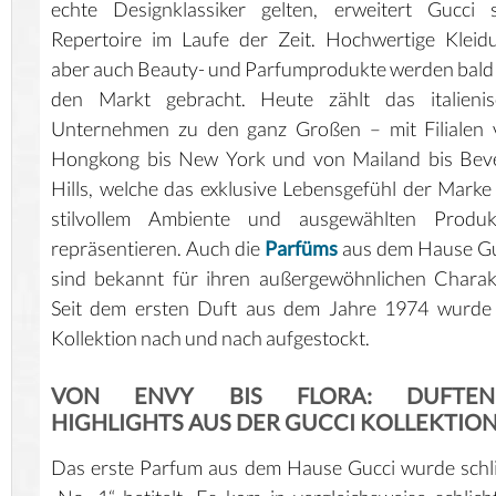
echte Designklassiker gelten, erweitert Gucci 
Repertoire im Laufe der Zeit. Hochwertige Kleid
aber auch Beauty- und Parfumprodukte werden bald
den Markt gebracht. Heute zählt das italienis
Unternehmen zu den ganz Großen – mit Filialen 
Hongkong bis New York und von Mailand bis Beve
Hills, welche das exklusive Lebensgefühl der Marke
stilvollem Ambiente und ausgewählten Produk
repräsentieren. Auch die
Parfüms
aus dem Hause Gu
sind bekannt für ihren außergewöhnlichen Charak
Seit dem ersten Duft aus dem Jahre 1974 wurde 
Kollektion nach und nach aufgestockt.
VON ENVY BIS FLORA: DUFTEN
HIGHLIGHTS AUS DER GUCCI KOLLEKTIO
Das erste Parfum aus dem Hause Gucci wurde schl