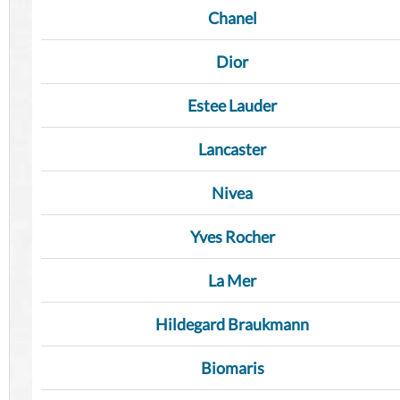
Chanel
Dior
Estee Lauder
Lancaster
Nivea
Yves Rocher
La Mer
Hildegard Braukmann
Biomaris