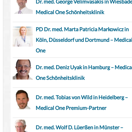
Dr. med. George Velimvasakis in Wiesbad
Medical One Schönheitsklinik
PD Dr. med. Marta Patricia Markowicz in
Köln, Düsseldorf und Dortmund – Medica
One
Dr. med. Deniz Uyak in Hamburg – Medica
One Schönheitsklinik
Dr. med. Tobias von Wild in Heidelberg –
Medical One Premium-Partner
Dr. med. Wolf D. Lüerßen in Münster –