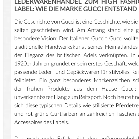
LEDERWARENHANDEL ZUM HIGH FASH
LABEL: WIE DIE MARKE GUCCI ENTSTAND
Die Geschichte von Gucci ist eine Geschichte, wie sie
selten geschrieben wird. Am Anfang stand eine 
besondere Vision: Der Italiener Guccio Gucci wollte
traditionelle Handwerkskunst seines Heimatlandes
der Eleganz des britischen Adels verknüpfen. In
1920er Jahren gründet er sein erstes Geschäft, wel
passende Leder- und Gepäckwaren für stilvolles Re
feilbietet. Ein ganz besonderes Markenzeichen s
der frühen Produkte aus dem Hause Gucci: 
unverkennbarer Hang zum Reitsport. Noch heute fi
sich diese typischen Details wie stilisierte Pferdetr
und rot-grüne Gurtfarben an zahlreichen Taschen
Accessoires des Labels.
Der wachsende Erfolg gibt den außergewöhnlic