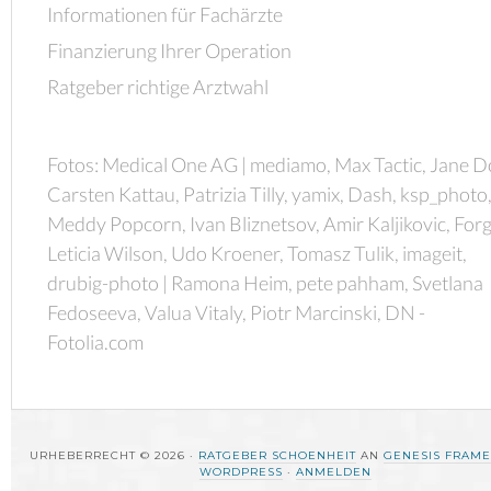
Informationen für Fachärzte
Finanzierung Ihrer Operation
Ratgeber richtige Arztwahl
Fotos: Medical One AG | mediamo, Max Tactic, Jane D
Carsten Kattau, Patrizia Tilly, yamix, Dash, ksp_photo
Meddy Popcorn, Ivan Bliznetsov, Amir Kaljikovic, Forg
Leticia Wilson, Udo Kroener, Tomasz Tulik, imageit,
drubig-photo | Ramona Heim, pete pahham, Svetlana
Fedoseeva, Valua Vitaly, Piotr Marcinski, DN -
Fotolia.com
URHEBERRECHT © 2026 ·
RATGEBER SCHOENHEIT
AN
GENESIS FRAM
WORDPRESS
·
ANMELDEN