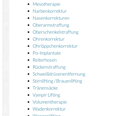
Mesotherapie
Narbenkorrektur
Nasenkorrekturen
Oberarmstraffung
Oberschenkelstraffung
Ohrenkorrektur
Ohrläppchenkorrektur
Po-Implantate
Reiterhosen
Rückenstraffung
Schweißdrüsenentfernung
Stirnlifting / Brauenlifting
Tränensäcke
Vampir Lifting
Volumentherapie
Wadenkorrektur
Wangenlifting