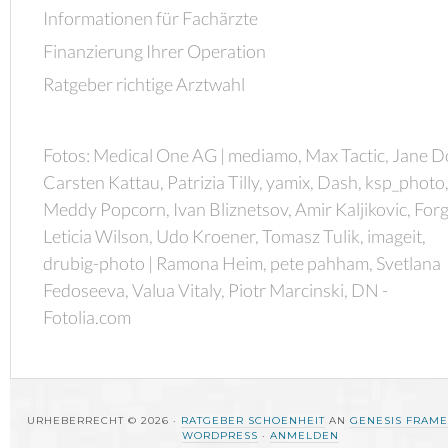
Informationen für Fachärzte
Finanzierung Ihrer Operation
Ratgeber richtige Arztwahl
Fotos: Medical One AG | mediamo, Max Tactic, Jane D
Carsten Kattau, Patrizia Tilly, yamix, Dash, ksp_photo
Meddy Popcorn, Ivan Bliznetsov, Amir Kaljikovic, Forg
Leticia Wilson, Udo Kroener, Tomasz Tulik, imageit,
drubig-photo | Ramona Heim, pete pahham, Svetlana
Fedoseeva, Valua Vitaly, Piotr Marcinski, DN -
Fotolia.com
URHEBERRECHT © 2026 ·
RATGEBER SCHOENHEIT
AN
GENESIS FRAM
WORDPRESS
·
ANMELDEN