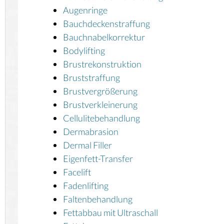
Augenringe
Bauchdeckenstraffung
Bauchnabelkorrektur
Bodylifting
Brustrekonstruktion
Bruststraffung
Brustvergrößerung
Brustverkleinerung
Cellulitebehandlung
Dermabrasion
Dermal Filler
Eigenfett-Transfer
Facelift
Fadenlifting
Faltenbehandlung
Fettabbau mit Ultraschall