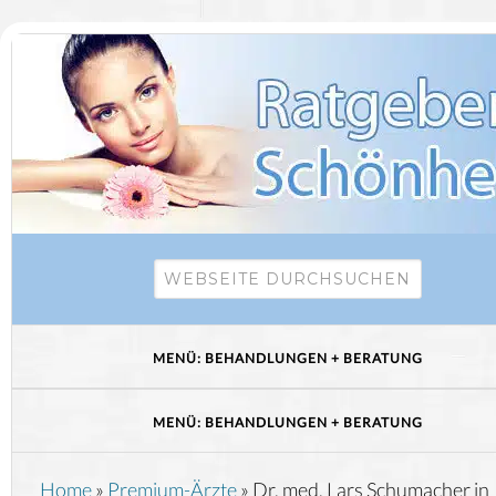
Home
»
Premium-Ärzte
»
Dr. med. Lars Schumacher in