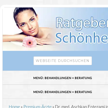
Home
»
Premium-Ärzte
»
Dr. med. Aschkan Entezami i