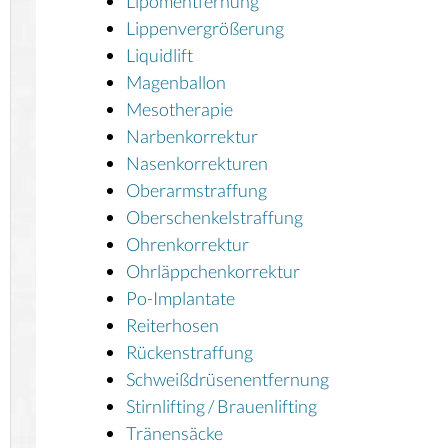
Lipomentfernung
Lippenvergrößerung
Liquidlift
Magenballon
Mesotherapie
Narbenkorrektur
Nasenkorrekturen
Oberarmstraffung
Oberschenkelstraffung
Ohrenkorrektur
Ohrläppchenkorrektur
Po-Implantate
Reiterhosen
Rückenstraffung
Schweißdrüsenentfernung
Stirnlifting / Brauenlifting
Tränensäcke