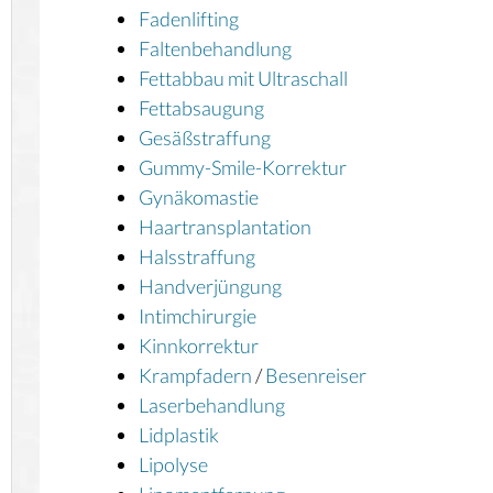
Fadenlifting
Faltenbehandlung
Fettabbau mit Ultraschall
Fettabsaugung
Gesäßstraffung
Gummy-Smile-Korrektur
Gynäkomastie
Haartransplantation
Halsstraffung
Handverjüngung
Intimchirurgie
Kinnkorrektur
Krampfadern
/
Besenreiser
Laserbehandlung
Lidplastik
Lipolyse