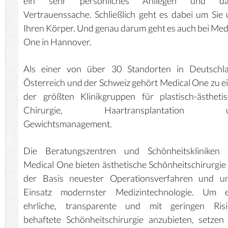
ein sehr persönliches Anliegen und da
Vertrauenssache. Schließlich geht es dabei um Sie
Ihren Körper. Und genau darum geht es auch bei Med
One in Hannover.
Als einer von über 30 Standorten in Deutschla
Österreich und der Schweiz gehört Medical One zu e
der größten Klinikgruppen für plastisch-ästheti
Chirurgie, Haartransplantation 
Gewichtsmanagement.
Die Beratungszentren und Schönheitskliniken 
Medical One bieten ästhetische Schönheitschirurgie
der Basis neuester Operationsverfahren und un
Einsatz modernster Medizintechnologie. Um e
ehrliche, transparente und mit geringen Risi
behaftete Schönheitschirurgie anzubieten, setzen