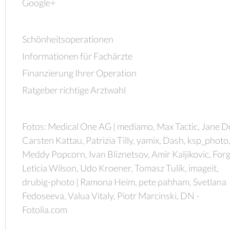
Google+
Schönheitsoperationen
Informationen für Fachärzte
Finanzierung Ihrer Operation
Ratgeber richtige Arztwahl
Fotos: Medical One AG | mediamo, Max Tactic, Jane D
Carsten Kattau, Patrizia Tilly, yamix, Dash, ksp_photo
Meddy Popcorn, Ivan Bliznetsov, Amir Kaljikovic, Forg
Leticia Wilson, Udo Kroener, Tomasz Tulik, imageit,
drubig-photo | Ramona Heim, pete pahham, Svetlana
Fedoseeva, Valua Vitaly, Piotr Marcinski, DN -
Fotolia.com