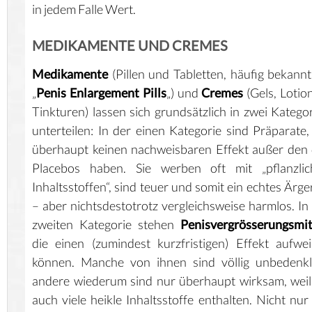
in jedem Falle Wert.
MEDIKAMENTE UND CREMES
Medikamente
(Pillen und Tabletten, häufig bekannt
„
Penis Enlargement Pills
„) und
Cremes
(Gels, Lotio
Tinkturen) lassen sich grundsätzlich in zwei Katego
unterteilen: In der einen Kategorie sind Präparate,
überhaupt keinen nachweisbaren Effekt außer den
Placebos haben. Sie werben oft mit „pflanzlic
Inhaltsstoffen“, sind teuer und somit ein echtes Ärge
– aber nichtsdestotrotz vergleichsweise harmlos. In
zweiten Kategorie stehen
Penisvergrösserungsmit
die einen (zumindest kurzfristigen) Effekt aufwe
können. Manche von ihnen sind völlig unbedenkl
andere wiederum sind nur überhaupt wirksam, weil
auch viele heikle Inhaltsstoffe enthalten. Nicht nur