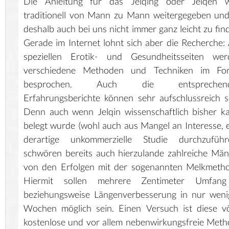
Die Anleitung für das Jelqing oder Jelqen w
traditionell von Mann zu Mann weitergegeben und
deshalb auch bei uns nicht immer ganz leicht zu fin
Gerade im Internet lohnt sich aber die Recherche:
speziellen Erotik- und Gesundheitsseiten wer
verschiedene Methoden und Techniken im Fo
besprochen. Auch die entsprechen
Erfahrungsberichte können sehr aufschlussreich s
Denn auch wenn Jelqin wissenschaftlich bisher 
belegt wurde (wohl auch aus Mangel an Interesse, 
derartige unkommerzielle Studie durchzuführe
schwören bereits auch hierzulande zahlreiche Mä
von den Erfolgen mit der sogenannten Melkmetho
Hiermit sollen mehrere Zentimeter Umfan
beziehungsweise Längenverbesserung in nur weni
Wochen möglich sein. Einen Versuch ist diese vö
kostenlose und vor allem nebenwirkungsfreie Met