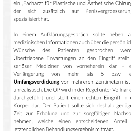
ein „Facharzt für Plastische und Ästhetische Chirurg
der sich zusätzlich auf Penisvergroesserun
spezialisiert hat.
In einem Aufklärungsgespräch sollte neben al
medizinischen Informationen auch über die persönli
Wünsche des Patienten gesprochen werd
Übertriebene Erwartungen an den Eingriff stellt
seriöser Mediziner von vorneherein klar – e
Verlängerung von mehr als 5 bzw. e
Umfangsverdickung
von mehreren Zentimetern ist
unrealistisch. Die OP wird in der Regel unter Vollnar
durchgeführt und stellt einen echten Eingriff in
Körper dar. Der Patient sollte sich deshalb genü
Zeit zur Erholung und zur sorgfältigen Nachso
nehmen, welche einen entscheidenen Anteil
letztendlichen Behandlungsergebnis mitträgt.