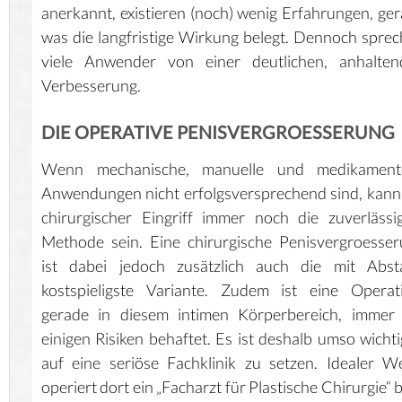
anerkannt, existieren (noch) wenig Erfahrungen, ge
was die langfristige Wirkung belegt. Dennoch spre
viele Anwender von einer deutlichen, anhalten
Verbesserung.
DIE OPERATIVE PENISVERGROESSERUNG
Wenn mechanische, manuelle und medikament
Anwendungen nicht erfolgsversprechend sind, kann
chirurgischer Eingriff immer noch die zuverlässi
Methode sein. Eine chirurgische Penisvergroesse
ist dabei jedoch zusätzlich auch die mit Abst
kostspieligste Variante. Zudem ist eine Operat
gerade in diesem intimen Körperbereich, immer 
einigen Risiken behaftet. Es ist deshalb umso wichti
auf eine seriöse Fachklinik zu setzen. Idealer W
operiert dort ein „Facharzt für Plastische Chirurgie“ 