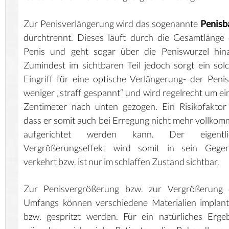
Zur Penisverlängerung wird das sogenannte
Penisb
durchtrennt. Dieses läuft durch die Gesamtlänge
Penis und geht sogar über die Peniswurzel hina
Zumindest im sichtbaren Teil jedoch sorgt ein sol
Eingriff für eine optische Verlängerung- der Penis
weniger „straff gespannt“ und wird regelrecht um ei
Zentimeter nach unten gezogen. Ein Risikofaktor 
dass er somit auch bei Erregung nicht mehr vollko
aufgerichtet werden kann. Der eigentli
Vergrößerungseffekt wird somit in sein Gegent
verkehrt bzw. ist nur im schlaffen Zustand sichtbar.
Zur Penisvergrößerung bzw. zur Vergrößerung 
Umfangs können verschiedene Materialien implant
bzw. gespritzt werden. Für ein natürliches Erge