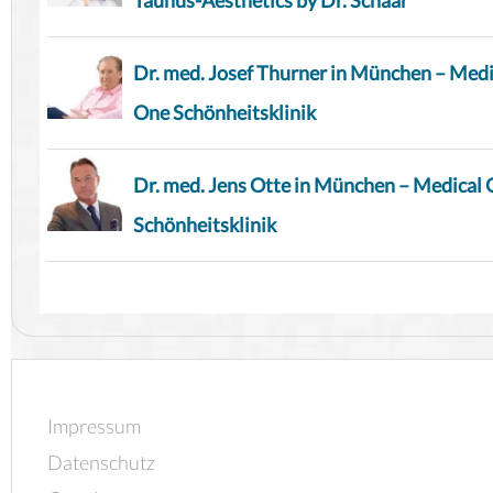
Taunus-Aesthetics by Dr. Schaar
Dr. med. Josef Thurner in München – Medi
One Schönheitsklinik
Dr. med. Jens Otte in München – Medical
Schönheitsklinik
Impressum
Datenschutz