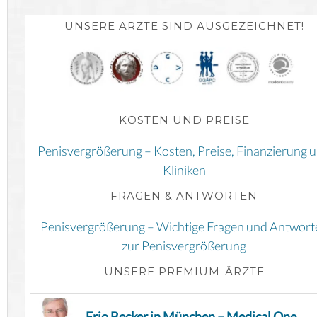
UNSERE ÄRZTE SIND AUSGEZEICHNET!
KOSTEN UND PREISE
Penisvergrößerung – Kosten, Preise, Finanzierung 
Kliniken
FRAGEN & ANTWORTEN
Penisvergrößerung – Wichtige Fragen und Antwort
zur Penisvergrößerung
UNSERE PREMIUM-ÄRZTE
Erio Becker in München – Medical One