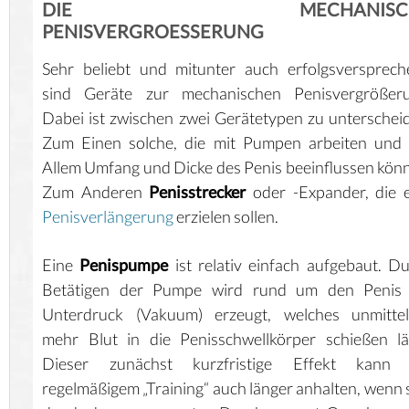
DIE MECHANISCH
PENISVERGROESSERUNG
Sehr beliebt und mitunter auch erfolgsversprec
sind Geräte zur mechanischen Penisvergrößeru
Dabei ist zwischen zwei Gerätetypen zu unterschei
Zum Einen solche, die mit Pumpen arbeiten und 
Allem Umfang und Dicke des Penis beeinflussen kön
Zum Anderen
Penisstrecker
oder -Expander, die 
Penisverlängerung
erzielen sollen.
Eine
Penispumpe
ist relativ einfach aufgebaut. D
Betätigen der Pumpe wird rund um den Penis 
Unterdruck (Vakuum) erzeugt, welches unmittel
mehr Blut in die Penisschwellkörper schießen lä
Dieser zunächst kurzfristige Effekt kann 
regelmäßigem „Training“ auch länger anhalten, wenn 