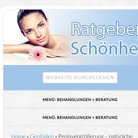
Home
»
Genitalien
»
Penisvergrößerung – natürliche,