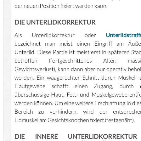
der neuen Position fixiert werden kann.
DIE UNTERLIDKORREKTUR
Als Unterlidkorrektur oder
Unterlidstraf
bezeichnet man meist einen Eingriff am Äuße
Unterlid. Diese Partie ist meist erst in späteren Sta
betroffen (fortgeschrittenes Alter; massi
Gewichtsverlust), kann dann aber nur operativ beh
werden. Ein waagerechter Schnitt durch Muskel-
Hautgewebe schafft einen Zugang, durch 
überschüssige Haut, Fett- und Muskelgewebe entf
werden können. Um eine weitere Erschlaffung in di
Bereich zu verhindern, wird der entspreche
Lidmuskel am Gesichtsknochen fixiert (festgenäht).
DIE INNERE UNTERLIDKORREKTUR