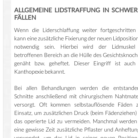
ALLGEMEINE LIDSTRAFFUNG IN SCHWE
FÄLLEN
Wenn die Liderschlaffung weiter fortgeschritten 
kann eine zusätzliche Fixierung der neuen Lidpositio
notwendig sein. Hierbei wird der Lidmuskel
betroffenen Bereich an die Hülle des Gesichtsknoc
genäht bzw. geheftet. Dieser Eingriff ist auch
Kanthopexie bekannt.
Bei allen Behandlungen werden die entstande
Schnitte anschließend mit chirurgischem Nahtmate
versorgt. Oft kommen selbstauflösende Fäden 
Einsatz, um zusätzlichen Druck (beim Fädenziehen)
das operierte Lid zu vermeiden. Manchmal werden
eine gewisse Zeit zusätzliche Pflaster und Anheftu
verwendet, um das Lid in seiner neuen Position