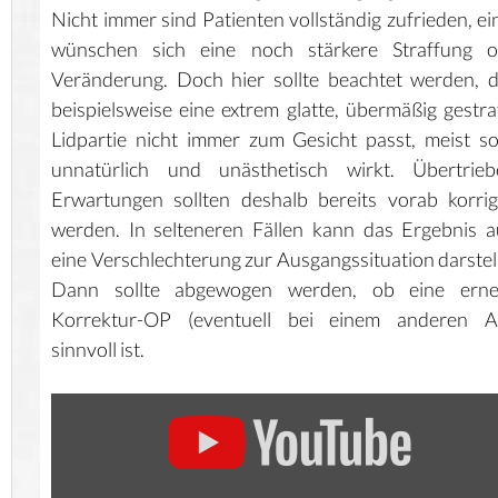
Nicht immer sind Patienten vollständig zufrieden, ei
wünschen sich eine noch stärkere Straffung o
Veränderung. Doch hier sollte beachtet werden, 
beispielsweise eine extrem glatte, übermäßig gestra
Lidpartie nicht immer zum Gesicht passt, meist s
unnatürlich und unästhetisch wirkt. Übertrieb
Erwartungen sollten deshalb bereits vorab korrig
werden. In selteneren Fällen kann das Ergebnis 
eine Verschlechterung zur Ausgangssituation darstel
Dann sollte abgewogen werden, ob eine erne
Korrektur-OP (eventuell bei einem anderen Ar
sinnvoll ist.
„TRÄNENSÄCKE
(LIDSTRAFFUNG)“
VON
YOUTUBE
ANZEIGEN