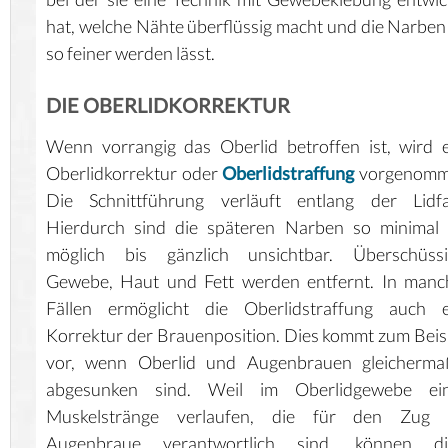
hat, welche Nähte überflüssig macht und die Narbe
so feiner werden lässt.
DIE OBERLIDKORREKTUR
Wenn vorrangig das Oberlid betroffen ist, wird 
Oberlidkorrektur oder
Oberlidstraffung
vorgenomm
Die Schnittführung verläuft entlang der Lidfal
Hierdurch sind die späteren Narben so minimal 
möglich bis gänzlich unsichtbar. Überschüssi
Gewebe, Haut und Fett werden entfernt. In manc
Fällen ermöglicht die Oberlidstraffung auch e
Korrektur der Brauenposition. Dies kommt zum Beis
vor, wenn Oberlid und Augenbrauen gleicherma
abgesunken sind. Weil im Oberlidgewebe ein
Muskelstränge verlaufen, die für den Zug 
Augenbraue verantwortlich sind, können di