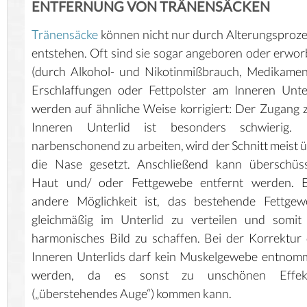
ENTFERNUNG VON TRÄNENSÄCKEN
Tränensäcke
können nicht nur durch Alterungsproz
entstehen. Oft sind sie sogar angeboren oder erwo
(durch Alkohol- und Nikotinmißbrauch, Medikamen
Erschlaffungen oder Fettpolster am Inneren Unte
werden auf ähnliche Weise korrigiert: Der Zugang
Inneren Unterlid ist besonders schwierig.
narbenschonend zu arbeiten, wird der Schnitt meist 
die Nase gesetzt. Anschließend kann überschüss
Haut und/ oder Fettgewebe entfernt werden. E
andere Möglichkeit ist, das bestehende Fettgew
gleichmäßig im Unterlid zu verteilen und somit
harmonisches Bild zu schaffen. Bei der Korrektur
Inneren Unterlids darf kein Muskelgewebe entno
werden, da es sonst zu unschönen Effek
(„überstehendes Auge“) kommen kann.