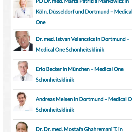
PD Dr. med. Marta Patricia Markowicz in
Köln, Düsseldorf und Dortmund – Medica
One
Dr. med. Istvan Velancsics in Dortmund –
Medical One Schönheitsklinik
Erio Becker in München – Medical One
Schönheitsklinik
Andreas Meisen in Dortmund – Medical 
Schönheitsklinik
Dr. Dr. med. Mostafa Ghahremani T. in