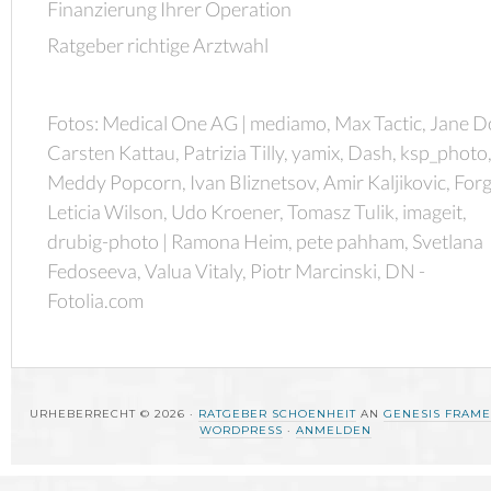
Finanzierung Ihrer Operation
Ratgeber richtige Arztwahl
Fotos: Medical One AG | mediamo, Max Tactic, Jane D
Carsten Kattau, Patrizia Tilly, yamix, Dash, ksp_photo
Meddy Popcorn, Ivan Bliznetsov, Amir Kaljikovic, Forg
Leticia Wilson, Udo Kroener, Tomasz Tulik, imageit,
drubig-photo | Ramona Heim, pete pahham, Svetlana
Fedoseeva, Valua Vitaly, Piotr Marcinski, DN -
Fotolia.com
URHEBERRECHT © 2026 ·
RATGEBER SCHOENHEIT
AN
GENESIS FRAM
WORDPRESS
·
ANMELDEN