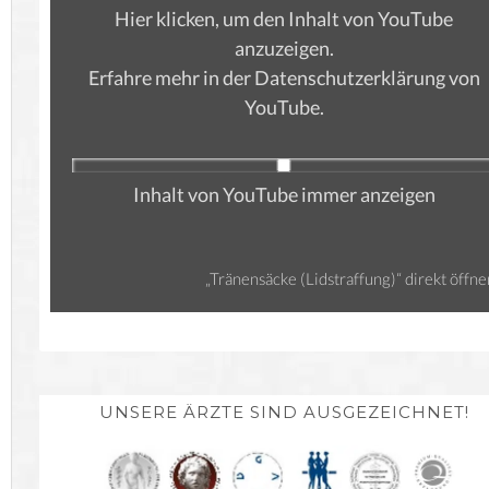
Hier klicken, um den Inhalt von YouTube
anzuzeigen.
Erfahre mehr in der
Datenschutzerklärung von
YouTube
.
Inhalt von YouTube immer anzeigen
„Tränensäcke (Lidstraffung)“ direkt öffne
UNSERE ÄRZTE SIND AUSGEZEICHNET!