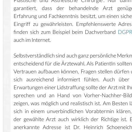
Plastische und Ästhetische Chirurgie“. Nur dann
garantiert, dass der behandelnde Arzt genüg
Erfahrung und Fachkenntnis besitzt, um einen sich
Eingriff zu gewährleisten. Empfehlenswerte Adre
finden sich zum Beispiel beim Dachverband
DGP
auch im Internet.
Selbstverständlich sind auch ganz persönliche Merk
entscheidend für die Ärztewahl. Als PatientIn sollten
Vertrauen aufbauen können, Fragen stellen dürfen
sich ausreichend informiert fühlen. Auch über 
Erwartungen einer Lidstraffung sollte der Arzt mit I
sprechen und an Hand von Vorher-Nachher-Bild
zeigen, was möglich und realistisch ist. Am Besten l
sich in einem unverbindlichen Vorabtermin klären
der gewählte Arzt auch wirklich der Richtige ist. 
anerkannte Adresse ist Dr. Heinrich Schoeneich