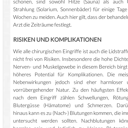
schonen, sind sowohl Hitze (Sauna) als auch 
Strahlung (Solarium, Sonnenbäder) für einige Tage
Wochen zu meiden. Auch hier gilt, dass der behande
Arzt die Zeiträume festlegt.
RISIKEN UND KOMPLIKATIONEN
Wie alle chirurgischen Eingriffe ist auch die Lidstraf
nicht frei von Risiken. Insbesondere die hohe Dicht
Nerven- und Muskelgewebe in diesem Bereich birgt
höheres Potential für Komplikationen. Die meis
Nebenwirkungen jedoch sind eher harmloser 
vorrübergehender Natur. Zu den häufigsten Effe
nach dem Eingriff zählen Schwellungen, Rötung
Blutergüsse (Hämatome) und Schmerzen. Darü
hinaus kann es zu (Nach-) Blutungen kommen, die i
untersucht werden sollten. Nachblutungen kön