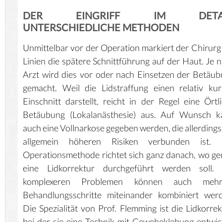
DER EINGRIFF IM DETAI
UNTERSCHIEDLICHE METHODEN
Unmittelbar vor der Operation markiert der Chirurg
Linien die spätere Schnittführung auf der Haut. Je 
Arzt wird dies vor oder nach Einsetzen der Betäu
gemacht. Weil die Lidstraffung einen relativ ku
Einschnitt darstellt, reicht in der Regel eine Örtl
Betäubung (Lokalanästhesie) aus. Auf Wunsch k
auch eine Vollnarkose gegeben werden, die allerdings
allgemein höheren Risiken verbunden ist. 
Operationsmethode richtet sich ganz danach, wo g
eine Lidkorrektur durchgeführt werden soll. 
komplexeren Problemen können auch mehr
Behandlungsschritte miteinander kombiniert wer
Die Spezialität von Prof. Flemming ist die Lidkorrek
bei der sie eine Technik mit Gewebeklebung entwic