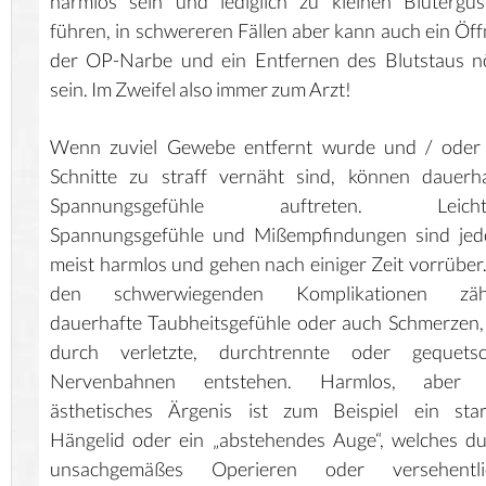
harmlos sein und lediglich zu kleinen Blutergü
führen, in schwereren Fällen aber kann auch ein Öf
der OP-Narbe und ein Entfernen des Blutstaus n
sein. Im Zweifel also immer zum Arzt!
Wenn zuviel Gewebe entfernt wurde und / oder 
Schnitte zu straff vernäht sind, können dauerh
Spannungsgefühle auftreten. Leicht
Spannungsgefühle und Mißempfindungen sind jed
meist harmlos und gehen nach einiger Zeit vorrüber
den schwerwiegenden Komplikationen zäh
dauerhafte Taubheitsgefühle oder auch Schmerzen,
durch verletzte, durchtrennte oder gequetsc
Nervenbahnen entstehen. Harmlos, aber 
ästhetisches Ärgenis ist zum Beispiel ein star
Hängelid oder ein „abstehendes Auge“, welches d
unsachgemäßes Operieren oder versehentli