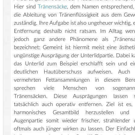
Hier sind
Tränensäcke
, dem Namen entsprechend, 
die Ableitung von Tränenflüssigkeit aus dem Ge
zuständig. Ihre Aufgabe ist also ungeheuer wichtig, 
Entfernung deshalb nicht ratsam. Im Alltag wer
jedoch ganz andere Phänomene als „Tränensa
bezeichnet: Gemeint ist hiermit meist eine ästhet
ungünstige Ausprägung der Unterlidpartie. Dabei 
das Unterlid zum Beispiel erschlafft sein und e
deutlichen Hautüberschuss aufweisen. Auch 
vermehrten Fettansammlungen in diesem Bere
sprechen viele Menschen von sogenann
Tränensäcken. Diese Ausprägungen lassen s
tatsächlich auch operativ entfernen. Ziel ist es,
harmonisches Gesamtbild herzustellen und 
Augenpartie somit wieder frischer, strahlender
oftmals auch jünger wirken zu lassen. Der Einfach