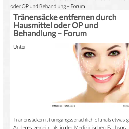
oder OP und Behandlung – Forum
Tränensäcke entfernen durch
Hausmittel oder OP und
Behandlung – Forum
Unter
Tränensäcken ist umgangssprachlich oftmals etwas 
Anderes gemeint als in der Medizinischen Fachspra