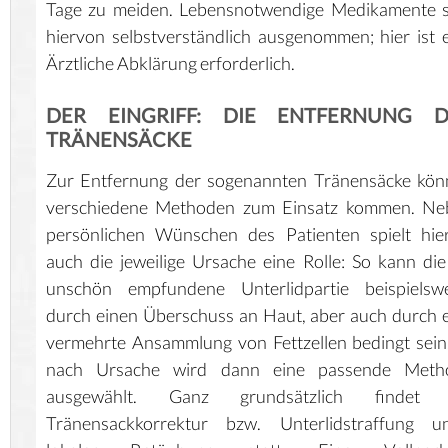
Tage zu meiden. Lebensnotwendige Medikamente s
hiervon selbstverständlich ausgenommen; hier ist 
Ärztliche Abklärung erforderlich.
DER EINGRIFF: DIE ENTFERNUNG D
TRÄNENSÄCKE
Zur Entfernung der sogenannten Tränensäcke kön
verschiedene Methoden zum Einsatz kommen. Ne
persönlichen Wünschen des Patienten spielt hie
auch die jeweilige Ursache eine Rolle: So kann die
unschön empfundene Unterlidpartie beispielswe
durch einen Überschuss an Haut, aber auch durch 
vermehrte Ansammlung von Fettzellen bedingt sein
nach Ursache wird dann eine passende Meth
ausgewählt. Ganz grundsätzlich findet 
Tränensackkorrektur bzw. Unterlidstraffung un