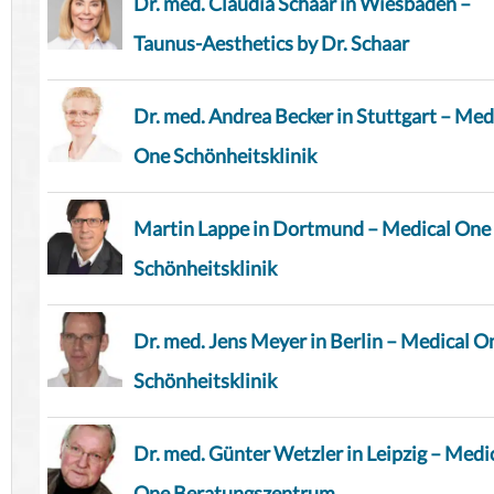
Dr. med. Claudia Schaar in Wiesbaden –
Taunus-Aesthetics by Dr. Schaar
Dr. med. Andrea Becker in Stuttgart – Med
One Schönheitsklinik
Martin Lappe in Dortmund – Medical One
Schönheitsklinik
Dr. med. Jens Meyer in Berlin – Medical O
Schönheitsklinik
Dr. med. Günter Wetzler in Leipzig – Medi
One Beratungszentrum