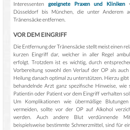
Interessenten
geeignete Praxen und Kliniken
v
Düsseldorf bis München, die unter Anderem a
Tränensäcke entfernen.
VOR DEM EINGRIFF
Die Entfernung der Tränensäcke stellt meist einen rel
kurzen Eingriff dar, welcher in aller Regel ambu
erfolgt. Trotzdem ist es wichtig, durch entsprech
Vorbereitung sowohl den Verlauf der OP als auch
Heilung danach optimal zu unterstützen. Hierzu gibt
behandelnde Arzt ganz spezifische Hinweise, wie 
Patientin oder Patient vor dem Eingriff verhalten sol
Um Komplikationen wie übermäßige Blutungen
vermeiden, sollte vor der OP auf Alkohol verzic
werden. Auch andere Blut verdünnende Mitt
beispielsweise bestimmte Schmerzmittel, sind für ei