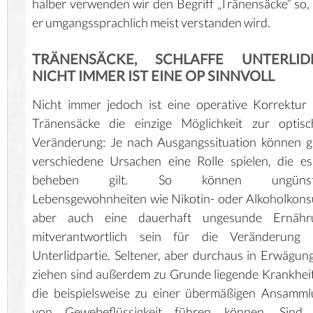
halber verwenden wir den Begriff „Tränensäcke“ so,
er umgangssprachlich meist verstanden wird.
TRÄNENSÄCKE, SCHLAFFE UNTERLID
NICHT IMMER IST EINE OP SINNVOLL
Nicht immer jedoch ist eine operative Korrektur
Tränensäcke die einzige Möglichkeit zur optisc
Veränderung: Je nach Ausgangssituation können 
verschiedene Ursachen eine Rolle spielen, die e
beheben gilt. So können ungünst
Lebensgewohnheiten wie Nikotin- oder Alkoholkon
aber auch eine dauerhaft ungesunde Ernähr
mitverantwortlich sein für die Veränderung 
Unterlidpartie. Seltener, aber durchaus in Erwägun
ziehen sind außerdem zu Grunde liegende Krankhei
die beispielsweise zu einer übermäßigen Ansamm
von Gewebeflüssigkeit führen können. Sind 