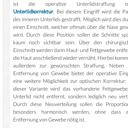
ist die operative Unterlidstraffung o
Unterlidkorrektur
. Bei diesem Eingriff wird die Pa
des Inneren Unterlids gestrafft. Möglich wird dies d
einen Einschnitt, welcher oftmals über die Nase ges
wird. Durch diese Position sollen die Schnitte sp
kaum noch sichtbar sein. Über den chirurgisc
Einschnitt werden dann Haut- und Fettgewebe entfe
die Haut anschließend wieder vernäht. Hierbei komm
außerdem zur gewünschten Straffung. Neben 
Entfernung von Gewebe bietet der operative Eing
eine weitere Möglichkeit zur optischen Korrektur:
dieser Variante wird das vorhandene Fettgewebe
Unterlid nicht entfernt, sondern lediglich neu verte
Durch diese Neuverteilung sollen die Proportio
besonders harmonisch werden, ohne dass e
Entfernung von Gewebe nötig ist.