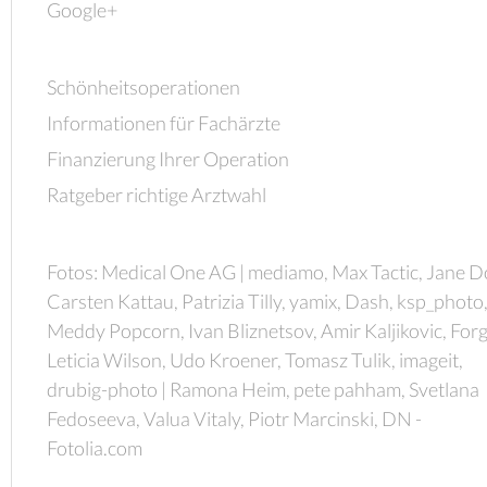
Google+
Schönheitsoperationen
Informationen für Fachärzte
Finanzierung Ihrer Operation
Ratgeber richtige Arztwahl
Fotos: Medical One AG | mediamo, Max Tactic, Jane D
Carsten Kattau, Patrizia Tilly, yamix, Dash, ksp_photo
Meddy Popcorn, Ivan Bliznetsov, Amir Kaljikovic, Forg
Leticia Wilson, Udo Kroener, Tomasz Tulik, imageit,
drubig-photo | Ramona Heim, pete pahham, Svetlana
Fedoseeva, Valua Vitaly, Piotr Marcinski, DN -
Fotolia.com