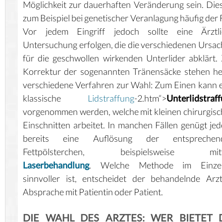
Möglichkeit zur dauerhaften Veränderung sein. Dies
zum Beispiel bei genetischer Veranlagung häufig der F
Vor jedem Eingriff jedoch sollte eine Ärztli
Untersuchung erfolgen, die die verschiedenen Ursa
für die geschwollen wirkenden Unterlider abklärt.
Korrektur der sogenannten Tränensäcke stehen h
verschiedene Verfahren zur Wahl: Zum Einen kann 
klassische
Lidstraffung
-2.htm“>
Unterlidstraf
vorgenommen werden, welche mit kleinen chirurgis
Einschnitten arbeitet. In manchen Fällen genügt je
bereits eine Auflösung der entsprechen
Fettpölsterchen, beispielsweise mitt
Laserbehandlung
. Welche Methode im Einzelf
sinnvoller ist, entscheidet der behandelnde Arz
Absprache mit Patientin oder Patient.
DIE WAHL DES ARZTES: WER BIETET 