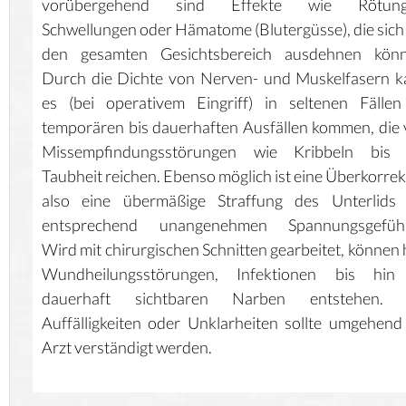
vorübergehend sind Effekte wie Rötung
Schwellungen oder Hämatome (Blutergüsse), die sich
den gesamten Gesichtsbereich ausdehnen könn
Durch die Dichte von Nerven- und Muskelfasern 
es (bei operativem Eingriff) in seltenen Fälle
temporären bis dauerhaften Ausfällen kommen, die
Missempfindungsstörungen wie Kribbeln bis 
Taubheit reichen. Ebenso möglich ist eine Überkorrek
also eine übermäßige Straffung des Unterlids 
entsprechend unangenehmen Spannungsgefühl
Wird mit chirurgischen Schnitten gearbeitet, können 
Wundheilungsstörungen, Infektionen bis hin
dauerhaft sichtbaren Narben entstehen. 
Auffälligkeiten oder Unklarheiten sollte umgehend
Arzt verständigt werden.