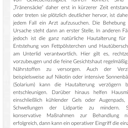
„Tränensäcke“ daher erst in kürzerer Zeit entsta
oder treten sie plötzlich deutlicher hervor, ist dahe
jedem Fall ein Arzt aufzusuchen. Die Behebung 
Ursache steht dann an erster Stelle. In anderen Fä
jedoch ist die ganz natürliche Hautalterung für
Entstehung von Fettpölsterchen und Hautübersch
am Unterlid verantwortlich. Hier gilt es, rechtze
vorzubeugen und die feine Gesichtshaut regelmäßig
Nährstoffen zu versorgen. Auch der Verzi
beispielsweise auf Nikotin oder intensive Sonnenb
(Solarium) kann die Hautalterung verzögern b
entschleunigen. Darüber hinaus helfen Hausmit
einschließlich kühlender Gels oder Augenpads, 
Schwellungen der Lidpartie zu mindern. S
konservative Maßnahmen zur Behandlung ni
erfolgreich, dann kann ein operativer Eingriff die ein