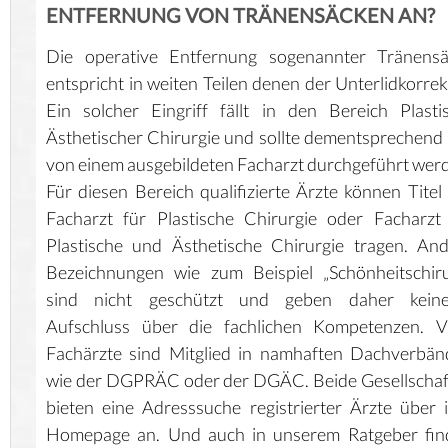
ENTFERNUNG VON TRÄNENSÄCKEN AN?
Die operative Entfernung sogenannter Tränensä
entspricht in weiten Teilen denen der Unterlidkorrek
Ein solcher Eingriff fällt in den Bereich Plasti
Ästhetischer Chirurgie und sollte dementsprechend
von einem ausgebildeten Facharzt durchgeführt wer
Für diesen Bereich qualifizierte Ärzte können Titel
Facharzt für Plastische Chirurgie oder Facharzt
Plastische und Ästhetische Chirurgie tragen. An
Bezeichnungen wie zum Beispiel „Schönheitschir
sind nicht geschützt und geben daher keiner
Aufschluss über die fachlichen Kompetenzen. Vi
Fachärzte sind Mitglied in namhaften Dachverbä
wie der DGPRÄC oder der DGÄC. Beide Gesellscha
bieten eine Adresssuche registrierter Ärzte über 
Homepage an. Und auch in unserem Ratgeber fin