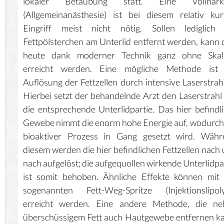
lokaler Betäubung statt. Eine Vollnark
(Allgemeinanästhesie) ist bei diesem relativ ku
Eingriff meist nicht nötig. Sollen lediglich 
Fettpölsterchen am Unterlid entfernt werden, kann 
heute dank moderner Technik ganz ohne Skalp
erreicht werden. Eine mögliche Methode ist 
Auflösung der Fettzellen durch intensive Laserstrah
Hierbei setzt der behandelnde Arzt den Laserstrahl
die entsprechende Unterlidpartie. Das hier befindl
Gewebe nimmt die enorm hohe Energie auf, wodurch
bioaktiver Prozess in Gang gesetzt wird. Währ
diesem werden die hier befindlichen Fettzellen nach
nach aufgelöst; die aufgequollen wirkende Unterlidpa
ist somit behoben. Ähnliche Effekte können mit
sogenannten Fett-Weg-Spritze (Injektionslipoly
erreicht werden. Eine andere Methode, die ne
überschüssigem Fett auch Hautgewebe entfernen k