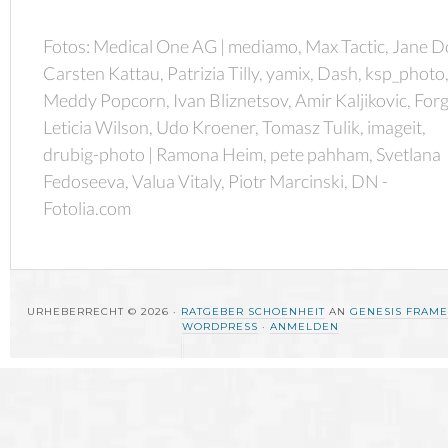
Fotos: Medical One AG | mediamo, Max Tactic, Jane D
Carsten Kattau, Patrizia Tilly, yamix, Dash, ksp_photo
Meddy Popcorn, Ivan Bliznetsov, Amir Kaljikovic, Forg
Leticia Wilson, Udo Kroener, Tomasz Tulik, imageit,
drubig-photo | Ramona Heim, pete pahham, Svetlana
Fedoseeva, Valua Vitaly, Piotr Marcinski, DN -
Fotolia.com
URHEBERRECHT © 2026 ·
RATGEBER SCHOENHEIT
AN
GENESIS FRAM
WORDPRESS
·
ANMELDEN