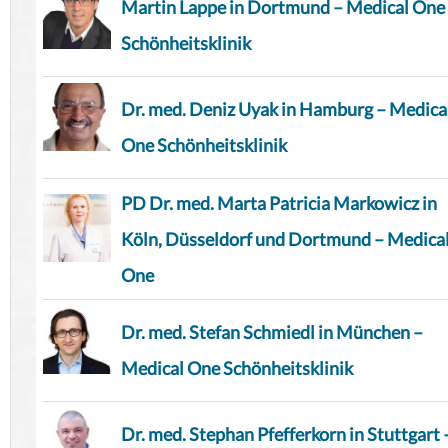
Martin Lappe in Dortmund – Medical One
Schönheitsklinik
Dr. med. Deniz Uyak in Hamburg – Medica
One Schönheitsklinik
PD Dr. med. Marta Patricia Markowicz in
Köln, Düsseldorf und Dortmund – Medica
One
Dr. med. Stefan Schmiedl in München –
Medical One Schönheitsklinik
Dr. med. Stephan Pfefferkorn in Stuttgart 