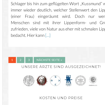
Schlager bis hin zum geflügelten Wort „Kussmund“ 
immer wieder deutlich, welcher Stellenwert den Li
(einer Frau) eingeräumt wird. Doch nur wen
Menschen sind mit ihrer Lippenform- und Gr
zufrieden, viele von Natur aus eher mit schmalen Li
bedacht. Hier kann
[…]
1
2
3
NÄCHSTE SEITE »
UNSERE ÄRZTE SIND AUSGEZEICHNET!
KOSTEN UND PREISE