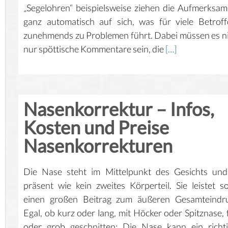
„Segelohren“ beispielsweise ziehen die Aufmerksam
ganz automatisch auf sich, was für viele Betrof
zunehmends zu Problemen führt. Dabei müssen es n
nur spöttische Kommentare sein, die
[…]
Nasenkorrektur – Infos,
Kosten und Preise
Nasenkorrekturen
Die Nase steht im Mittelpunkt des Gesichts und
präsent wie kein zweites Körperteil. Sie leistet s
einen großen Beitrag zum äußeren Gesamteindru
Egal, ob kurz oder lang, mit Höcker oder Spitznase, 
oder grob geschnitten: Die Nase kann ein richt