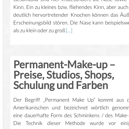
Kinn. Ein zu kleines bzw. fliehendes Kinn, aber auch
deutlich hervortretender Knochen können das Äu
Erscheinungsbild stören. Die Nase kann beispielsw
als zu klein oder zu groß
[…]
Permanent-Make-up –
Preise, Studios, Shops,
Schulung und Farben
Der Begriff „Permanent Make Up“ kommt aus 
Amerikanischen und bezeichnet wörtlich genom
eine dauerhafte Form des Schminkens / des Make
Die Technik dieser Methode wurde vor eini