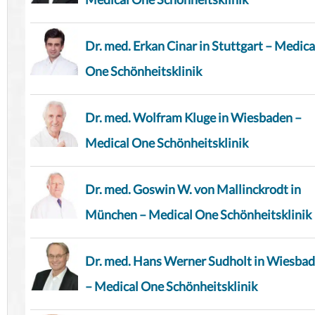
Dr. med. Erkan Cinar in Stuttgart – Medica
One Schönheitsklinik
Dr. med. Wolfram Kluge in Wiesbaden –
Medical One Schönheitsklinik
Dr. med. Goswin W. von Mallinckrodt in
München – Medical One Schönheitsklinik
Dr. med. Hans Werner Sudholt in Wiesba
– Medical One Schönheitsklinik