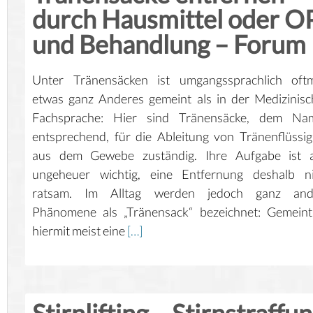
durch Hausmittel oder O
und Behandlung – Forum
Unter Tränensäcken ist umgangssprachlich oftm
etwas ganz Anderes gemeint als in der Medizinis
Fachsprache: Hier sind Tränensäcke, dem Na
entsprechend, für die Ableitung von Tränenflüssig
aus dem Gewebe zuständig. Ihre Aufgabe ist a
ungeheuer wichtig, eine Entfernung deshalb ni
ratsam. Im Alltag werden jedoch ganz and
Phänomene als „Tränensack“ bezeichnet: Gemeint
hiermit meist eine
[…]