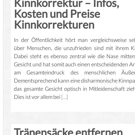
Kinnkorrektur – Infos,
Kosten und Preise
Kinnkorrekturen
In der Öffentlichkeit hört man vergleichsweise se
über Menschen, die unzufrieden sind mit ihrem K
Dabei steht es ebenso zentral wie die Nase mitte
Gesicht und hat somit auch einen entscheidenden An
am Gesamteindruck des menschlichen Äußer
Dementsprechend kann eine disharmonische Kinnpa
das gesamte Gesicht optisch in Mitleidenschaft zie
Dies ist vor allem bei
[…]
Tränensäcke entfernen