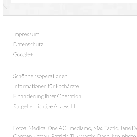
Impressum
Datenschutz
Google+
Schönheitsoperationen
Informationen für Fachärzte
Finanzierung Ihrer Operation
Ratgeber richtige Arztwahl
Fotos: Medical One AG | mediamo, Max Tactic, Jane D
Carsten Kattau, Patrizia Tilly, yamix, Dash, ksp_photo