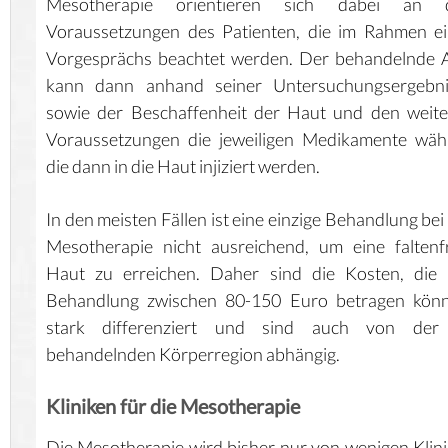
Mesotherapie orientieren sich dabei an 
Voraussetzungen des Patienten, die im Rahmen e
Vorgesprächs beachtet werden. Der behandelnde 
kann dann anhand seiner Untersuchungsergebni
sowie der Beschaffenheit der Haut und den weit
Voraussetzungen die jeweiligen Medikamente wäh
die dann in die Haut injiziert werden.
In den meisten Fällen ist eine einzige Behandlung bei
Mesotherapie nicht ausreichend, um eine faltenf
Haut zu erreichen. Daher sind die Kosten, die 
Behandlung zwischen 80-150 Euro betragen könn
stark differenziert und sind auch von der
behandelnden Körperregion abhängig.
Kliniken für die Mesotherapie
Die Mesotherapie wird bisher nur von wenigen Klin