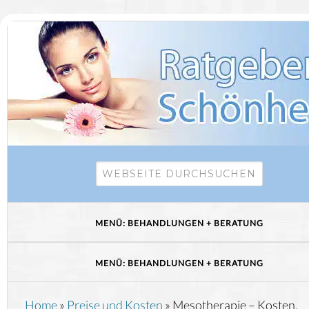
Home
»
Preise und Kosten
»
Mesotherapie – Kosten,