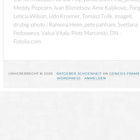
Meddy Popcorn, Ivan Bliznetsov, Amir Kaljikovic, Forg
Leticia Wilson, Udo Kroener, Tomasz Tulik, imageit,
drubig-photo | Ramona Heim, pete pahham, Svetlana
Fedoseeva, Valua Vitaly, Piotr Marcinski, DN -
Fotolia.com
URHEBERRECHT © 2026 ·
RATGEBER SCHOENHEIT
AN
GENESIS FRAM
WORDPRESS
·
ANMELDEN