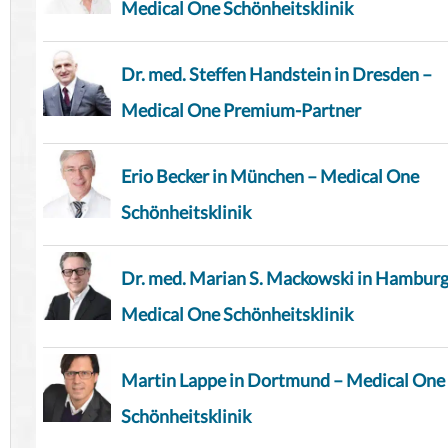
Medical One Schönheitsklinik
Dr. med. Steffen Handstein in Dresden –
Medical One Premium-Partner
Erio Becker in München – Medical One
Schönheitsklinik
Dr. med. Marian S. Mackowski in Hamburg
Medical One Schönheitsklinik
Martin Lappe in Dortmund – Medical One
Schönheitsklinik