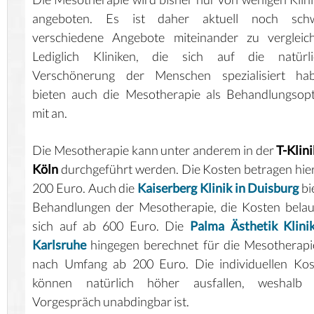
angeboten. Es ist daher aktuell noch schw
verschiedene Angebote miteinander zu vergleich
Lediglich Kliniken, die sich auf die natürli
Verschönerung der Menschen spezialisiert hab
bieten auch die Mesotherapie als Behandlungsop
mit an.
Die Mesotherapie kann unter anderem in der
T-Klini
Köln
durchgeführt werden. Die Kosten betragen hie
200 Euro. Auch die
Kaiserberg Klinik in Duisburg
bi
Behandlungen der Mesotherapie, die Kosten bela
sich auf ab 600 Euro. Die
Palma Ästhetik Klini
Karlsruhe
hingegen berechnet für die Mesotherapi
nach Umfang ab 200 Euro. Die individuellen Kos
können natürlich höher ausfallen, weshalb 
Vorgespräch unabdingbar ist.