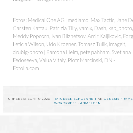
Fotos: Medical One AG | mediamo, Max Tactic, Jane D
Carsten Kattau, Patrizia Tilly, yamix, Dash, ksp_photo
Meddy Popcorn, Ivan Bliznetsov, Amir Kaljikovic, Forg
Leticia Wilson, Udo Kroener, Tomasz Tulik, imageit,
drubig-photo | Ramona Heim, pete pahham, Svetlana
Fedoseeva, Valua Vitaly, Piotr Marcinski, DN -
Fotolia.com
URHEBERRECHT © 2026 ·
RATGEBER SCHOENHEIT
AN
GENESIS FRAM
WORDPRESS
·
ANMELDEN