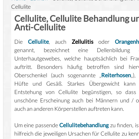
Cellulite
Cellulite, Cellulite Behandlung u
Anti-Cellulite
Die
Cellulite
, auch
Zellulitis
oder
Orangenh
genannt, bezeichnet eine Dellenbildung 
Unterhautgewebes, welche hauptsächlich bei Fra
auftritt. Besonders häufig betroffen sind hier
Oberschenkel (auch sogenannte „
Reiterhosen
„),
Hüfte und Gesäß. Starkes Übergewicht kann 
Entstehung von Cellulite begünstigen, so dass 
unschöne Erscheinung auch bei Männern und / o
auch an anderen Körperstellen auftreten kann.
Um eine passende
Cellulitebehandlung
zu finden, is
hilfreich die jeweiligen Ursachen für Cellulite zu ken