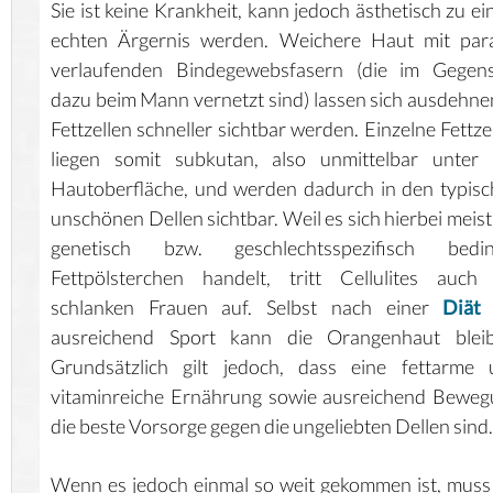
Sie ist keine Krankheit, kann jedoch ästhetisch zu e
echten Ärgernis werden. Weichere Haut mit para
verlaufenden Bindegewebsfasern (die im Gegens
dazu beim Mann vernetzt sind) lassen sich ausdehn
Fettzellen schneller sichtbar werden. Einzelne Fettze
liegen somit subkutan, also unmittelbar unter 
Hautoberfläche, und werden dadurch in den typis
unschönen Dellen sichtbar. Weil es sich hierbei meis
genetisch bzw. geschlechtsspezifisch bedin
Fettpölsterchen handelt, tritt Cellulites auch
schlanken Frauen auf. Selbst nach einer
Diät
ausreichend Sport kann die Orangenhaut bleib
Grundsätzlich gilt jedoch, dass eine fettarme 
vitaminreiche Ernährung sowie ausreichend Bewe
die beste Vorsorge gegen die ungeliebten Dellen sind.
Wenn es jedoch einmal so weit gekommen ist, muss