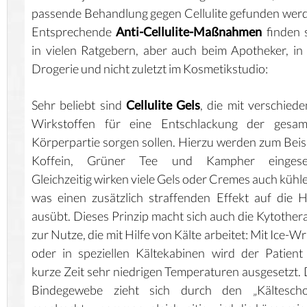
passende Behandlung gegen Cellulite gefunden wer
Entsprechende
Anti-Cellulite-Maßnahmen
finden 
in vielen Ratgebern, aber auch beim Apotheker, in
Drogerie und nicht zuletzt im Kosmetikstudio:
Sehr beliebt sind
Cellulite Gels
, die mit verschied
Wirkstoffen für eine Entschlackung der gesam
Körperpartie sorgen sollen. Hierzu werden zum Beis
Koffein, Grüner Tee und Kampher eingeset
Gleichzeitig wirken viele Gels oder Cremes auch kühl
was einen zusätzlich straffenden Effekt auf die 
ausübt. Dieses Prinzip macht sich auch die Kytother
zur Nutze, die mit Hilfe von Kälte arbeitet: Mit Ice-W
oder in speziellen Kältekabinen wird der Patient
kurze Zeit sehr niedrigen Temperaturen ausgesetzt.
Bindegewebe zieht sich durch den „Kältescho