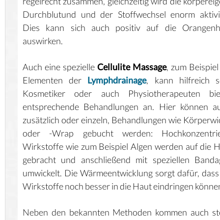
regelrecht zusammen, gleichzeitig wird die körperei
Durchblutund und der Stoffwechsel enorm aktivi
Dies kann sich auch positiv auf die Orangenh
auswirken.
Auch eine spezielle
Cellulite Massage
, zum Beispiel
Elementen der
Lymphdrainage
, kann hilfreich s
Kosmetiker oder auch Physiotherapeuten bie
entsprechende Behandlungen an. Hier können au
zusätzlich oder einzeln, Behandlungen wie Körperwi
oder -Wrap gebucht werden: Hochkonzentrie
Wirkstoffe wie zum Beispiel Algen werden auf die 
gebracht und anschließend mit speziellen Banda
umwickelt. Die Wärmeentwicklung sorgt dafür, dass
Wirkstoffe noch besser in die Haut eindringen könne
Neben den bekannten Methoden kommen auch ste