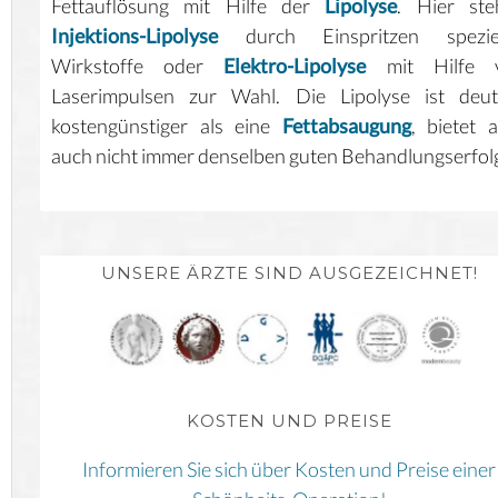
Fettauflösung mit Hilfe der
Lipolyse
. Hier ste
Injektions-Lipolyse
durch Einspritzen speziel
Wirkstoffe oder
Elektro-Lipolyse
mit Hilfe 
Laserimpulsen zur Wahl. Die Lipolyse ist deutl
kostengünstiger als eine
Fettabsaugung
, bietet 
auch nicht immer denselben guten Behandlungserfol
UNSERE ÄRZTE SIND AUSGEZEICHNET!
KOSTEN UND PREISE
Informieren Sie sich über Kosten und Preise einer