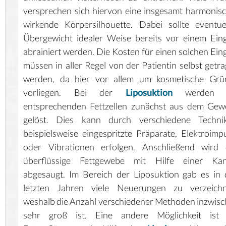
versprechen sich hiervon eine insgesamt harmonis
wirkende Körpersilhouette. Dabei sollte eventue
Übergewicht idealer Weise bereits vor einem Eing
abrainiert werden. Die Kosten für einen solchen Eing
müssen in aller Regel von der Patientin selbst getr
werden, da hier vor allem um kosmetische Grü
vorliegen. Bei der
Liposuktion
werden d
entsprechenden Fettzellen zunächst aus dem Gew
gelöst. Dies kann durch verschiedene Technik
beispielsweise eingespritzte Präparate, Elektroimp
oder Vibrationen erfolgen. Anschließend wird 
überflüssige Fettgewebe mit Hilfe einer Kan
abgesaugt. Im Bereich der Liposuktion gab es in
letzten Jahren viele Neuerungen zu verzeichn
weshalb die Anzahl verschiedener Methoden inzwis
sehr groß ist. Eine andere Möglichkeit ist 