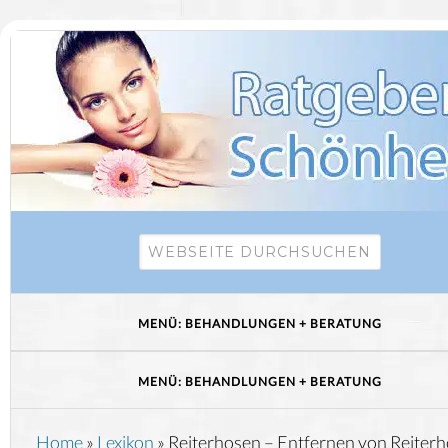
Home
»
Lexikon
»
Reiterhosen – Entfernen von Reiter