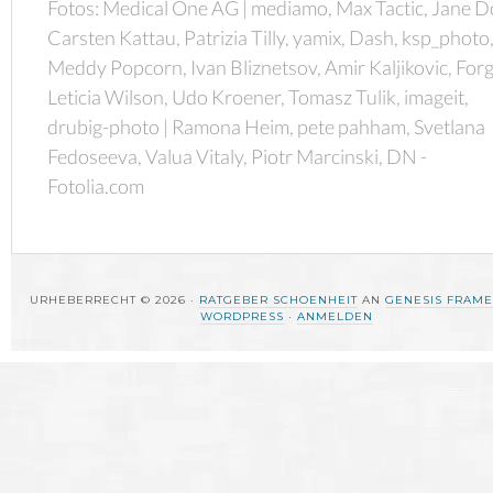
Fotos: Medical One AG | mediamo, Max Tactic, Jane D
Carsten Kattau, Patrizia Tilly, yamix, Dash, ksp_photo
Meddy Popcorn, Ivan Bliznetsov, Amir Kaljikovic, Forg
Leticia Wilson, Udo Kroener, Tomasz Tulik, imageit,
drubig-photo | Ramona Heim, pete pahham, Svetlana
Fedoseeva, Valua Vitaly, Piotr Marcinski, DN -
Fotolia.com
URHEBERRECHT © 2026 ·
RATGEBER SCHOENHEIT
AN
GENESIS FRAM
WORDPRESS
·
ANMELDEN