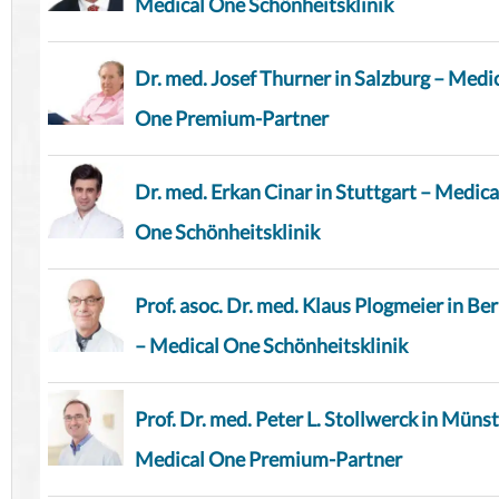
Medical One Schönheitsklinik
Dr. med. Josef Thurner in Salzburg – Medi
One Premium-Partner
Dr. med. Erkan Cinar in Stuttgart – Medica
One Schönheitsklinik
Prof. asoc. Dr. med. Klaus Plogmeier in Ber
– Medical One Schönheitsklinik
Prof. Dr. med. Peter L. Stollwerck in Münst
Medical One Premium-Partner