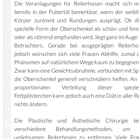
Die Veranlagungen für Reiterhosen macht sich m
bereits in der Pubertät bemerkbar, wenn der weibl
Körper zunimmt und Rundungen ausprägt. Ob di
spezielle Form der Oberschenkel als schön und fem
oder als störend empfunden wird, liegt ganz im Auge
Betrachters. Gerade bei ausgeprägten Reiterho
jedoch wünschen sich viele Frauen Abhilfe, zumal
Phänomen auf natürlichem Wege kaum zu begegnen 
Zwar kann eine Gewichtsabnahme, verbunden mit Sp
die Oberschenkel generell verschmälern helfen. An
proportionalen Verteilung dieser speziel
Fettpölsterchen kann jedoch auch eine Diät in aller R
nichts ändern.
Die Plastische und Ästhetische Chirurgie ke
verschiedene Behandlungsmethoden, um 
unliebsamen Reiterhosen zu entfernen. Viele Fr