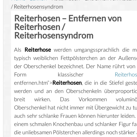
/ Reiterhosensyndrom
Reiterhosen – Entfernen von
Reiterhosen /
Reiterhosensyndrom
Als
Reiterhose
werden umgangssprachlich die me
typisch weiblichen Fettpölsterchen an der Außens
der Oberschenkel bezeichnet. Der Name rührt von
Form klassischer
Reiterho
entfernen.htm“>
Reiterhosen
, die in die Stiefel gest
werden und an den Oberschenkeln überproportio
breit wirken. Das Vorkommen voluminö
Oberschenkel hat nicht immer mit Übergewicht zu t
auch sehr schlanke Frauen können hierunter leiden.
einem schmalen Knochenbau und schlanker Figur fa
die unliebsamen Pölsterchen allerdings noch stärker 