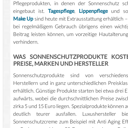
Pflegeprodukten, in denen der Sonnenschutz sc
eingebaut ist.
Tagespflege
,
Lippenpflege
und so
Make Up
sind heute mit Extrausstattung erhältlich –
bei regelmäßigem Gebrauch übrigens einen wicht
Beitrag leisten können, um vorzeitige Hautalterun
verhindern.
WAS SONNENSCHUTZPRODUKTE KOSTE
PREISE, MARKEN UND HERSTELLER
Sonnenschutzprodukte sind von verschiedens
Herstellern und in ganz unterschiedlichen Preiskla
erhältlich. Günstige Produkte starten bei etwa drei 
aufwärts, wobei die durchschnittlichen Preise zwis
zirka 5 und 15 Euro liegen. Spezialprodukte können 
deutlich teurer ausfallen. Luxushersteller bie
Sonnenschutzcreme zum Beispiel mit Anti Aging Ef