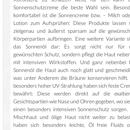
Sonnenschutzcreme die beste Wahl sein. Besond
komfortabel ist die Sonnencreme bzw. – Milch od
Lotion zum Aufsprühen: Diese Produkte lassen s
zielgenau und äußerst sparsam auf die gewünsch
Körperpartien aufbringen. Eine weitere Variante st
das Sonnenöl dar: Es sorgt nicht nur für 
gewünschten Schutz, sondern pflegt die Haut nebe
mit intensiven Wirkstoffen. Und ganz nebenbei 
Sonnenöl die Haut auch noch glatt und geschmeid
was unter Anderem die Bräune konservieren hilft.
besonders hoher UV-Strahlung haben sich feste Cr
bewährt: Diese werden direkt auf die exaltier
Gesichtspartien wie Nase und Ohren gegeben, wo sie
einen besonders intensiven Sonnenschutz sorgen
Mischhaut und ölige Haut nicht weiter zu belas
haben sich besonders leichte, Öl freie Fluids 