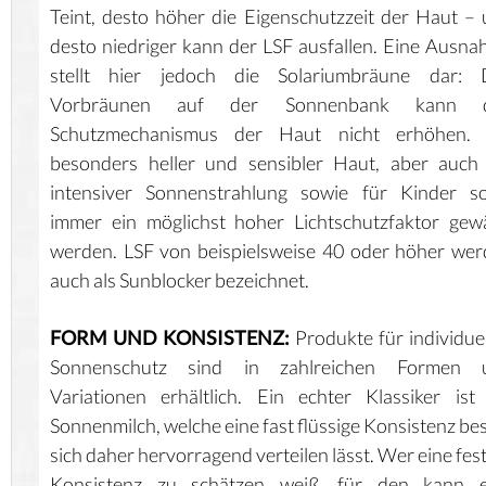
Teint, desto höher die Eigenschutzzeit der Haut –
desto niedriger kann der LSF ausfallen. Eine Ausn
stellt hier jedoch die Solariumbräune dar: 
Vorbräunen auf der Sonnenbank kann 
Schutzmechanismus der Haut nicht erhöhen. 
besonders heller und sensibler Haut, aber auch
intensiver Sonnenstrahlung sowie für Kinder so
immer ein möglichst hoher Lichtschutzfaktor gew
werden. LSF von beispielsweise 40 oder höher we
auch als Sunblocker bezeichnet.
FORM UND KONSISTENZ:
Produkte für individue
Sonnenschutz sind in zahlreichen Formen 
Variationen erhältlich. Ein echter Klassiker ist
Sonnenmilch, welche eine fast flüssige Konsistenz bes
sich daher hervorragend verteilen lässt. Wer eine fes
Konsistenz zu schätzen weiß, für den kann e