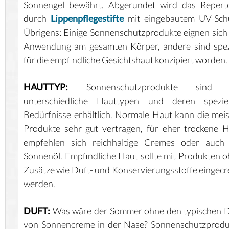
Sonnengel bewährt. Abgerundet wird das Reperto
durch
Lippenpflegestifte
mit eingebautem UV-Schu
Übrigens: Einige Sonnenschutzprodukte eignen sich
Anwendung am gesamten Körper, andere sind spez
für die empfindliche Gesichtshaut konzipiert worden.
HAUTTYP:
Sonnenschutzprodukte sind 
unterschiedliche Hauttypen und deren speziel
Bedürfnisse erhältlich. Normale Haut kann die mei
Produkte sehr gut vertragen, für eher trockene 
empfehlen sich reichhaltige Cremes oder auch 
Sonnenöl. Empfindliche Haut sollte mit Produkten 
Zusätze wie Duft- und Konservierungsstoffe eingec
werden.
DUFT:
Was wäre der Sommer ohne den typischen D
von Sonnencreme in der Nase? Sonnenschutzprodu