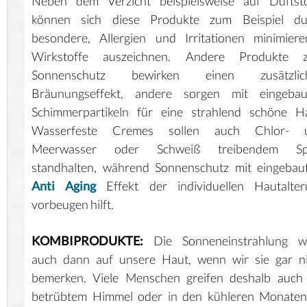
Neben dem Verzicht beispielsweise auf Duftsto
können sich diese Produkte zum Beispiel du
besondere, Allergien und Irritationen minimier
Wirkstoffe auszeichnen. Andere Produkte 
Sonnenschutz bewirken einen zusätzlic
Bräunungseffekt, andere sorgen mit eingebau
Schimmerpartikeln für eine strahlend schöne Ha
Wasserfeste Cremes sollen auch Chlor- 
Meerwasser oder Schweiß treibendem Sp
standhalten, während Sonnenschutz mit eingebau
Anti Aging
Effekt der individuellen Hautalter
vorbeugen hilft.
KOMBIPRODUKTE:
Die Sonneneinstrahlung wi
auch dann auf unsere Haut, wenn wir sie gar ni
bemerken. Viele Menschen greifen deshalb auch 
betrübtem Himmel oder in den kühleren Monaten