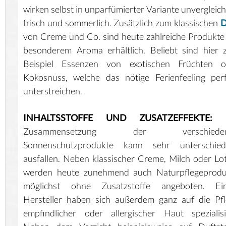
wirken selbst in unparfümierter Variante unvergleich
frisch und sommerlich. Zusätzlich zum klassischen
D
von Creme und Co. sind heute zahlreiche Produkte
besonderem Aroma erhältlich. Beliebt sind hier
Beispiel Essenzen von exotischen Früchten o
Kokosnuss, welche das nötige Ferienfeeling per
unterstreichen.
INHALTSSTOFFE UND ZUSATZEFFEKTE:
D
Zusammensetzung der verschiede
Sonnenschutzprodukte kann sehr unterschiedl
ausfallen. Neben klassischer Creme, Milch oder Lo
werden heute zunehmend auch Naturpflegeprodu
möglichst ohne Zusatzstoffe angeboten. Ein
Hersteller haben sich außerdem ganz auf die Pf
empfindlicher oder allergischer Haut spezialisi