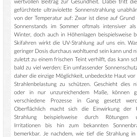
wertvollen Beitrag zur Gesundheit. Dabei tritt di
gefürchtete ultraviolette Sonnenstrahlung unabhä
von der Temperatur auf: Zwar ist diese auf Grund
Sonnenstands im Sommer oftmals intensiver als
Winter, doch auch in Höhenlagen beispielsweise 
Skifahren wirkt die UV-Strahlung auf uns ein. Wa
geringer Dosis durchaus wohltuend sein kann und n
zuletzt zu einem frischen Teint verhilft, das kann s
bald zu viel werden: Ein umfassender Sonnenschutz
daher die einzige Möglichkeit, unbedeckte Haut vor
Strahlenbelastung zu schützen. Geschieht dies n
oder in nur unzureichendem Maße, können g
verschiedene Prozesse in Gang gesetzt werd
Oberflächlich macht sich die Einwirkung der 
Strahlung beispielsweise durch Rötungen 
Irritationen bis hin zum bekannten Sonnenbr
bemerkbar. Je nachdem, wie tief die Strahlung in