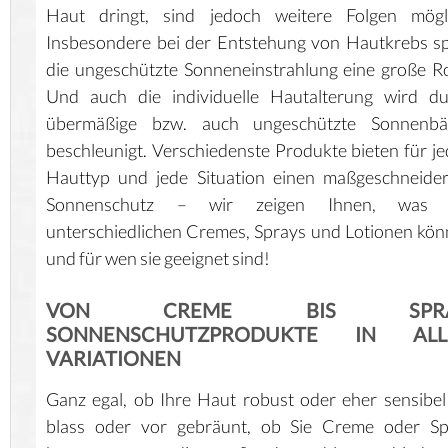
Haut dringt, sind jedoch weitere Folgen mögli
Insbesondere bei der Entstehung von Hautkrebs sp
die ungeschützte Sonneneinstrahlung eine große Ro
Und auch die individuelle Hautalterung wird du
übermäßige bzw. auch ungeschützte Sonnenbä
beschleunigt. Verschiedenste Produkte bieten für j
Hauttyp und jede Situation einen maßgeschneide
Sonnenschutz – wir zeigen Ihnen, was 
unterschiedlichen Cremes, Sprays und Lotionen kö
und für wen sie geeignet sind!
VON CREME BIS SPRA
SONNENSCHUTZPRODUKTE IN ALL
VARIATIONEN
Ganz egal, ob Ihre Haut robust oder eher sensibel 
blass oder vor gebräunt, ob Sie Creme oder Sp