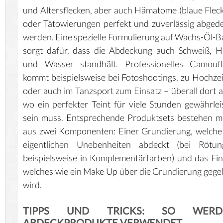
und Altersflecken, aber auch Hämatome (blaue Flec
oder Tätowierungen perfekt und zuverlässig abged
werden. Eine spezielle Formulierung auf Wachs-Öl-B
sorgt dafür, dass die Abdeckung auch Schweiß, H
und Wasser standhält. Professionelles Camoufl
kommt beispielsweise bei Fotoshootings, zu Hochze
oder auch im Tanzsport zum Einsatz – überall dort a
wo ein perfekter Teint für viele Stunden gewährlei
sein muss. Entsprechende Produktsets bestehen m
aus zwei Komponenten: Einer Grundierung, welche
eigentlichen Unebenheiten abdeckt (bei Rötun
beispielsweise in Komplementärfarben) und das Fin
welches wie ein Make Up über die Grundierung geg
wird.
TIPPS UND TRICKS: SO WERD
ABDECKPRODUKTE VERWENDET