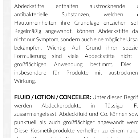
Abdeckstifte enthalten austrocknende 
antibakterielle Substanzen, welchen 
Hautunreinheiten ihre Grundlage entziehen soll
Regelmäßig angewandt, können Abdeckstifte da
nicht nur Symptom, sondern auch eine mögliche Urs
bekämpfen. Wichtig: Auf Grund ihrer speziel
Formulierung sind viele Abdeckstifte nicht 
großflächigen Anwendung bestimmt. Dies g
insbesondere für Produkte mit austrocknen
Wirkung.
FLUID / LOTION / CONCEILER:
Unter diesen Begri
werden Abdeckprodukte in flüssiger F
zusammengefasst. Abdeckfluid und Co. können so
punktuell als auch großflächiger angewandt wer
Diese Kosmetikprodukte verhelfen zu einem run