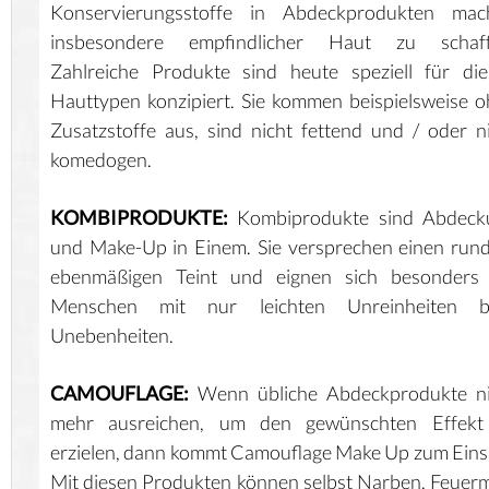
Konservierungsstoffe in Abdeckprodukten mac
insbesondere empfindlicher Haut zu schaff
Zahlreiche Produkte sind heute speziell für di
Hauttypen konzipiert. Sie kommen beispielsweise 
Zusatzstoffe aus, sind nicht fettend und / oder n
komedogen.
KOMBIPRODUKTE:
Kombiprodukte sind Abdeck
und Make-Up in Einem. Sie versprechen einen ru
ebenmäßigen Teint und eignen sich besonders 
Menschen mit nur leichten Unreinheiten b
Unebenheiten.
CAMOUFLAGE:
Wenn übliche Abdeckprodukte ni
mehr ausreichen, um den gewünschten Effekt
erzielen, dann kommt Camouflage Make Up zum Eins
Mit diesen Produkten können selbst Narben, Feuer