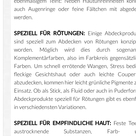
ebenmäßigem Teint: Neben Hautunreinheiten kön
auch Augenringe oder feine Fältchen mit abgede
werden.
SPEZIELL FÜR RÖTUNGEN:
Einige Abdeckprodu
sind speziell zum Abdecken von Rötungen konzip
worden. Möglich wird dies durch sogenan
Komplementärfarben, also im Farbkreis gegensätzl
Farben. Um schnell errötende Wangen, Stress bed
fleckige Gesichtshaut oder auch leichte Couper
abzudecken, kommen hier leicht grünliche Pigmente
Einsatz. Ob als Stick, als Fluid oder auch in Puderfo
Abdeckprodukte speziell für Rötungen gibt es ebenf
in verschiedensten Variationen.
SPEZIELL FÜR EMPFINDLICHE HAUT:
Feste Tex
austrocknende Substanzen, Farb- 