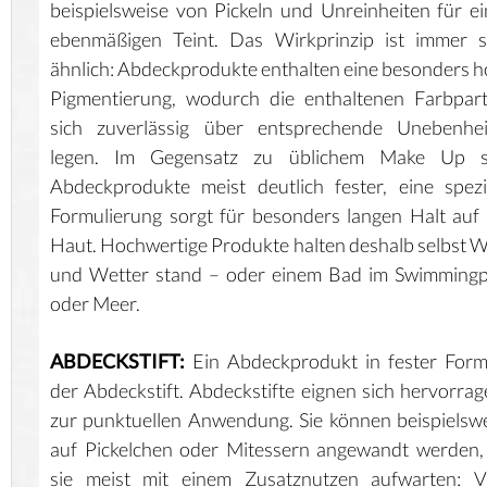
beispielsweise von Pickeln und Unreinheiten für e
ebenmäßigen Teint. Das Wirkprinzip ist immer s
ähnlich: Abdeckprodukte enthalten eine besonders 
Pigmentierung, wodurch die enthaltenen Farbpart
sich zuverlässig über entsprechende Unebenhei
legen. Im Gegensatz zu üblichem Make Up s
Abdeckprodukte meist deutlich fester, eine spezi
Formulierung sorgt für besonders langen Halt auf
Haut. Hochwertige Produkte halten deshalb selbst 
und Wetter stand – oder einem Bad im Swimmingp
oder Meer.
ABDECKSTIFT:
Ein Abdeckprodukt in fester Form
der Abdeckstift. Abdeckstifte eignen sich hervorra
zur punktuellen Anwendung. Sie können beispielsw
auf Pickelchen oder Mitessern angewandt werden
sie meist mit einem Zusatznutzen aufwarten: Vi