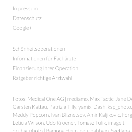
Impressum
Datenschutz
Google+
Schönheitsoperationen
Informationen für Fachärzte
Finanzierung Ihrer Operation
Ratgeber richtige Arztwahl
Fotos: Medical One AG | mediamo, Max Tactic, Jane D
Carsten Kattau, Patrizia Tilly, yamix, Dash, ksp_photo
Meddy Popcorn, Ivan Bliznetsov, Amir Kaljikovic, Forg
Leticia Wilson, Udo Kroener, Tomasz Tulik, imageit,
drubig-photo | Ramona Heim, pete pahham, Svetlana