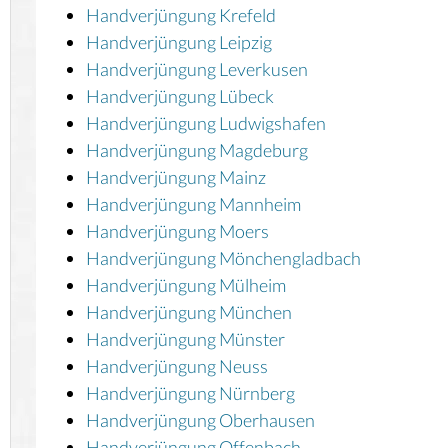
Handverjüngung Krefeld
Handverjüngung Leipzig
Handverjüngung Leverkusen
Handverjüngung Lübeck
Handverjüngung Ludwigshafen
Handverjüngung Magdeburg
Handverjüngung Mainz
Handverjüngung Mannheim
Handverjüngung Moers
Handverjüngung Mönchengladbach
Handverjüngung Mülheim
Handverjüngung München
Handverjüngung Münster
Handverjüngung Neuss
Handverjüngung Nürnberg
Handverjüngung Oberhausen
Handverjüngung Offenbach