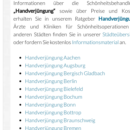
Informationen über die Schönheitsbehandl
„Handverjüngung“
sowie über Preise und Kos
erhalten Sie in unserem Ratgeber
Handverjüng
Ärzte und Kliniken für Schönheitsoperationen
anderen Städten finden Sie in unserer
Städteübers
oder fordern Sie kostenlos
Informationsmaterial
an.
Handverjüngung Aachen
Handverjüngung Augsburg
Handverjüngung Bergisch Gladbach
Handverjüngung Berlin
Handverjüngung Bielefeld
Handverjüngung Bochum
Handverjüngung Bonn
Handverjüngung Bottrop
Handverjüngung Braunschweig
Handverjüngung Bremen