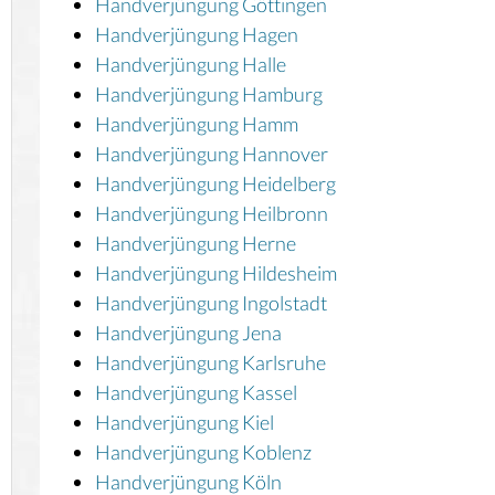
Handverjüngung Göttingen
Handverjüngung Hagen
Handverjüngung Halle
Handverjüngung Hamburg
Handverjüngung Hamm
Handverjüngung Hannover
Handverjüngung Heidelberg
Handverjüngung Heilbronn
Handverjüngung Herne
Handverjüngung Hildesheim
Handverjüngung Ingolstadt
Handverjüngung Jena
Handverjüngung Karlsruhe
Handverjüngung Kassel
Handverjüngung Kiel
Handverjüngung Koblenz
Handverjüngung Köln