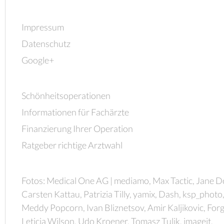
Impressum
Datenschutz
Google+
Schönheitsoperationen
Informationen für Fachärzte
Finanzierung Ihrer Operation
Ratgeber richtige Arztwahl
Fotos: Medical One AG | mediamo, Max Tactic, Jane D
Carsten Kattau, Patrizia Tilly, yamix, Dash, ksp_photo
Meddy Popcorn, Ivan Bliznetsov, Amir Kaljikovic, Forg
Leticia Wilson, Udo Kroener, Tomasz Tulik, imageit,