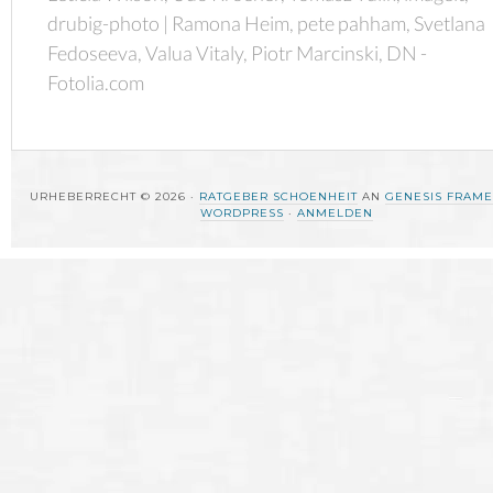
drubig-photo | Ramona Heim, pete pahham, Svetlana
Fedoseeva, Valua Vitaly, Piotr Marcinski, DN -
Fotolia.com
URHEBERRECHT © 2026 ·
RATGEBER SCHOENHEIT
AN
GENESIS FRAM
WORDPRESS
·
ANMELDEN