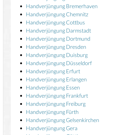
Handverjüngung Bremerhaven
Handverjüngung Chemnitz
Handverjüngung Cottbus
Handverjüngung Darmstadt
Handverjüngung Dortmund
Handverjüngung Dresden
Handverjüngung Duisburg
Handverjüngung Düsseldorf
Handverjüngung Erfurt
Handverjüngung Erlangen
Handverjüngung Essen
Handverjüngung Frankfurt
Handverjüngung Freiburg
Handverjüngung Fürth
Handverjüngung Gelsenkirchen
Handverjüngung Gera