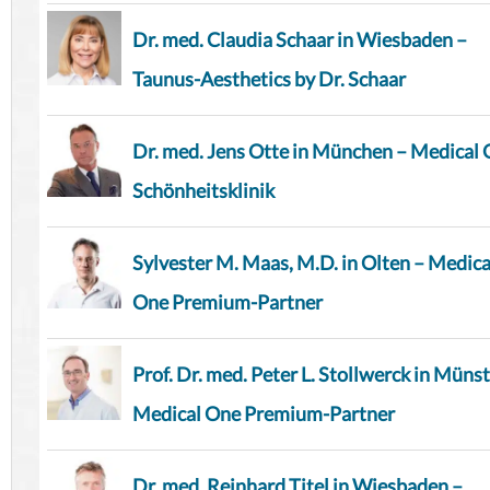
Dr. med. Claudia Schaar in Wiesbaden –
Taunus-Aesthetics by Dr. Schaar
Dr. med. Jens Otte in München – Medical
Schönheitsklinik
Sylvester M. Maas, M.D. in Olten – Medica
One Premium-Partner
Prof. Dr. med. Peter L. Stollwerck in Münst
Medical One Premium-Partner
Dr. med. Reinhard Titel in Wiesbaden –