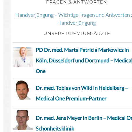
FRAGEN & ANTWORTEN
Handverjüngung – Wichtige Fragen und Antworten 
Handverjüngung
UNSERE PREMIUM-ÄRZTE
PD Dr. med. Marta Patricia Markowicz in
Köln, Düsseldorf und Dortmund – Medica
One
Dr. med. Tobias von Wild in Heidelberg –
Medical One Premium-Partner
Dr. med. Jens Meyer in Berlin – Medical O
Schönheitsklinik