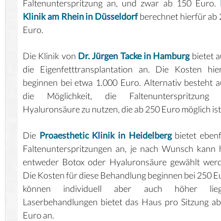
Faltenunterspritzung an, und zwar ab 150 Euro.
Klinik am Rhein in Düsseldorf
berechnet hierfür ab
Euro.
Die Klinik von
Dr. Jürgen Tacke in Hamburg
bietet 
die Eigenfetttransplantation an. Die Kosten hie
beginnen bei etwa 1.000 Euro. Alternativ besteht 
die Möglichkeit, die Faltenunterspritzung 
Hyaluronsäure zu nutzen, die ab 250 Euro möglich ist
Die
Proaesthetic Klinik in Heidelberg
bietet ebenf
Faltenunterspritzungen an, je nach Wunsch kann 
entweder Botox oder Hyaluronsäure gewählt werd
Die Kosten für diese Behandlung beginnen bei 250 E
können individuell aber auch höher lieg
Laserbehandlungen bietet das Haus pro Sitzung a
Euro an.