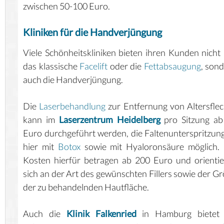
zwischen 50-100 Euro.
Kliniken für die Handverjüngung
Viele Schönheitskliniken bieten ihren Kunden nicht
das klassische
Facelift
oder die
Fettabsaugung
, son
auch die Handverjüngung.
Die
Laserbehandlung
zur Entfernung von Altersfle
kann im
Laserzentrum Heidelberg
pro Sitzung ab
Euro durchgeführt werden, die Faltenunterspritzung
hier mit
Botox
sowie mit Hyaloronsäure möglich. 
Kosten hierfür betragen ab 200 Euro und orienti
sich an der Art des gewünschten Fillers sowie der G
der zu behandelnden Hautfläche.
Auch die
Klinik Falkenried
in Hamburg bietet 