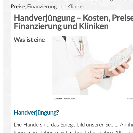
Preise, Finanzierung und Kliniken
Handverjüngung – Kosten, Preise
Finanzierung und Kliniken
Was ist eine
Handverjüngung
?
Die Hände sind das Spiegelbild unserer Seele. An i
kann man daher meist schnell das wahre Alter e