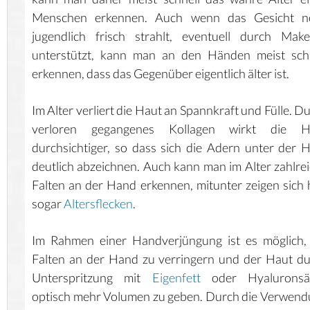
Menschen erkennen. Auch wenn das Gesicht n
jugendlich frisch strahlt, eventuell durch Mak
unterstützt, kann man an den Händen meist schn
erkennen, dass das Gegenüber eigentlich älter ist.
Im Alter verliert die Haut an Spannkraft und Fülle. D
verloren gegangenes Kollagen wirkt die H
durchsichtiger, so dass sich die Adern unter der 
deutlich abzeichnen. Auch kann man im Alter zahlre
Falten an der Hand erkennen, mitunter zeigen sich 
sogar
Altersflecken
.
Im Rahmen einer Handverjüngung ist es möglich,
Falten an der Hand zu verringern und der Haut d
Unterspritzung mit
Eigenfett
oder Hyaluronsä
optisch mehr Volumen zu geben. Durch die Verwen