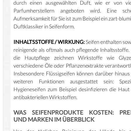
durch einen ausgewählten Duft, wie er von vie
Parfumherstellern angeboten wird. Eine sch
Aufmerksamkeit für Sie ist zum Beispiel ein zart-blum
Duftklassiker in Seifenform.
INHALTSSTOFFE / WIRKUNG:
Seifen enthalten so
reinigende als oftmals auch pflegende Inhaltsstoffe.
die Hautpflege zeichnen Wirkstoffe wie Glyzer
verschiedene Öle oder Pflanzenextrakte verantwortl
Insbesondere Flüssigseifen können darüber hinaus
weiteren Funktionen ausgestattet sein: Spezie
Hygieneseifen zum Beispiel desinfizieren die Haut
antibakteriellen Wirkstoffen.
WAS SEIFENPRODUKTE KOSTEN: PRE
UND MARKEN IM ÜBERBLICK