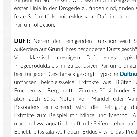
erster Linie in der Drogerie zu finden sind, finden 
feste Seifenstücke mit exklusivem Duft in so man
Parfumkollektion.
DUFT:
Neben der reinigenden Funktion wird Se
außerdem auf Grund ihres besonderen Dufts geschä
Von klassisch cremigem Duft eines typisc
Pflegeprodukts bis hin zu exklusiven Parfümierungen
hier für jeden Geschmack gesorgt. Typische
Duftno
umfassen beispielsweise Extrakte aus Blüten 
Früchten wie Bergamotte, Zitrone, Pfirsich oder R
aber auch süße Noten von Mandel oder Vanil
Besonders erfrischend wird die Reinigung du
Extrakte zum Beispiel mit Minze und Menthol. A
maritim bzw. aquatisch duftende Seifen stehen auf
Beliebtheitsskala weit oben. Exklusiv wird das Pro