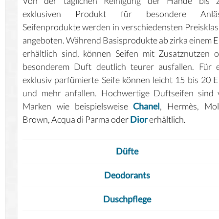
Von der täglichen Reinigung der Hände bis 
exklusiven Produkt für besondere Anläs
Seifenprodukte werden in verschiedensten Preiskla
angeboten. Während Basisprodukte ab zirka einem 
erhältlich sind, können Seifen mit Zusatznutzen 
besonderem Duft deutlich teurer ausfallen. Für 
exklusiv parfümierte Seife können leicht 15 bis 20 
und mehr anfallen. Hochwertige Duftseifen sind
Marken wie beispielsweise
Chanel
, Hermès, Mol
Brown, Acqua di Parma oder
Dior
erhältlich.
Düfte
Deodorants
Duschpflege