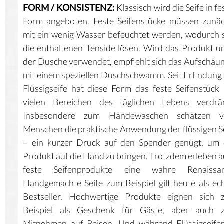
FORM / KONSISTENZ:
Klassisch wird die Seife in fe
Form angeboten. Feste Seifenstücke müssen zunä
mit ein wenig Wasser befeuchtet werden, wodurch 
die enthaltenen Tenside lösen. Wird das Produkt u
der Dusche verwendet, empfiehlt sich das Aufschä
mit einem speziellen Duschschwamm. Seit Erfindung
Flüssigseife hat diese Form das feste Seifenstück
vielen Bereichen des täglichen Lebens verdrän
Insbesondere zum Händewaschen schätzen vi
Menschen die praktische Anwendung der flüssigen S
– ein kurzer Druck auf den Spender genügt, um 
Produkt auf die Hand zu bringen. Trotzdem erleben 
feste Seifenprodukte eine wahre Renaissan
Handgemachte Seife zum Beispiel gilt heute als ec
Bestseller. Hochwertige Produkte eignen sich 
Beispiel als Geschenk für Gäste, aber auch 
Mitnehmen auf Reisen. Und während Flüssigseife