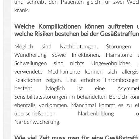
und schreibt den Patienten gleich für zwei Woc
krank.
Welche Komplikationen können auftreten 
welche Risiken bestehen bei der Gesäßstraffu
Möglich sind Nachblutungen, Störungen 
Wundheilung sowie Infektionen. Hämatome 
Schwellungen sind nichts Ungewöhnliches. 
verwendete Medikamente können sich allergis
Reaktionen zeigen. Eine erhöhte Thrombosegef
besteht. Möglich ist eine Asymmetr
Sensibilitätsstörungen im behandelten Bereich kö
ebenfalls vorkommen. Manchmal kommt es zu ei
überschießenden Narbenbildung o
Narbenwucherung.
Wie viel Zeit muss man für eine Gesäßstraff