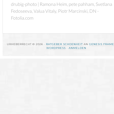
drubig-photo | Ramona Heim, pete pahham, Svetlana
Fedoseeva, Valua Vitaly, Piotr Marcinski, DN -
Fotolia.com
URHEBERRECHT © 2026 ·
RATGEBER SCHOENHEIT
AN
GENESIS FRAM
WORDPRESS
·
ANMELDEN