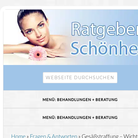
Home
»
Fragen & Antworten
»
Gesäßstraffung – Wicht