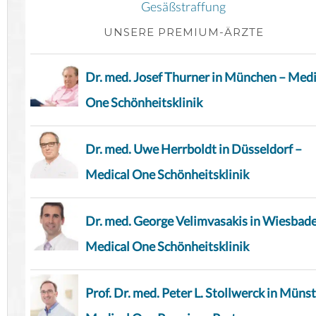
Gesäßstraffung
UNSERE PREMIUM-ÄRZTE
Dr. med. Josef Thurner in München – Medi
One Schönheitsklinik
Dr. med. Uwe Herrboldt in Düsseldorf –
Medical One Schönheitsklinik
Dr. med. George Velimvasakis in Wiesbad
Medical One Schönheitsklinik
Prof. Dr. med. Peter L. Stollwerck in Münst