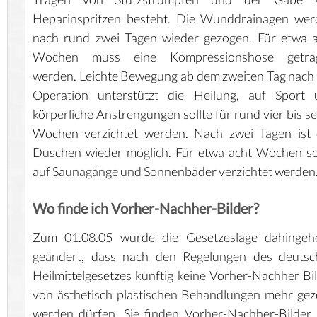
Heparinspritzen besteht. Die Wunddrainagen wer
nach rund zwei Tagen wieder gezogen. Für etwa 
Wochen muss eine Kompressionshose getra
werden. Leichte Bewegung ab dem zweiten Tag nach
Operation unterstützt die Heilung, auf Sport 
körperliche Anstrengungen sollte für rund vier bis s
Wochen verzichtet werden. Nach zwei Tagen ist 
Duschen wieder möglich. Für etwa acht Wochen so
auf Saunagänge und Sonnenbäder verzichtet werden
Wo finde ich Vorher-Nachher-Bilder?
Zum 01.08.05 wurde die Gesetzeslage dahingeh
geändert, dass nach den Regelungen des deutsc
Heilmittelgesetzes künftig keine Vorher-Nachher Bi
von ästhetisch plastischen Behandlungen mehr gez
werden dürfen. Sie finden Vorher-Nachher-Bilder