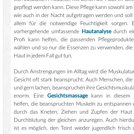
gepflegt werden kann. Diese Pflege kann sowohl am
wie auch in der Nacht aufgetragen werden und soll
allem für die notwendige Feuchtigkeit sorgen. 
vorhergehende umfassende
Hautanalyse
durch ei
Profi kann helfen, die passenden Pflegeprodukt
wählen und so nur die Essenzen zu verwenden, die
Haut in jedem Fall gut tun.
Durch Anstrengungen im Alltag wird die Muskulatu
Gesicht oft stark beansprucht. Auch Menschen, die 
und gern lachen, beanspruchen ihre Gesichtsmuskul
enorm. Eine
Gesichtsmassage
kann in diesem F
helfen, die beanspruchten Muskeln zu entspannen
durch das Kneten, Ziehen und Zupfen der Haut 
Durchblutung der gleichen anzuregen. Auch hierd
ist es möglich, den Teint wieder jugendlich frisch