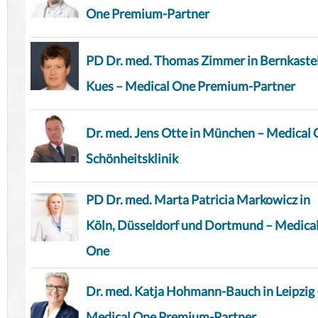
One Premium-Partner
PD Dr. med. Thomas Zimmer in Bernkaste
Kues – Medical One Premium-Partner
Dr. med. Jens Otte in München – Medical
Schönheitsklinik
PD Dr. med. Marta Patricia Markowicz in
Köln, Düsseldorf und Dortmund – Medica
One
Dr. med. Katja Hohmann-Bauch in Leipzig 
Medical One Premium-Partner