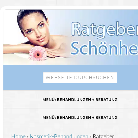
Home
»
Kosmetik-Behandlungen
»
Ratgeber