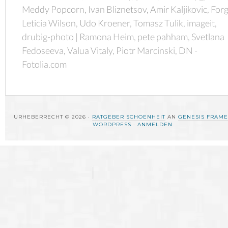
Meddy Popcorn, Ivan Bliznetsov, Amir Kaljikovic, Forg
Leticia Wilson, Udo Kroener, Tomasz Tulik, imageit,
drubig-photo | Ramona Heim, pete pahham, Svetlana
Fedoseeva, Valua Vitaly, Piotr Marcinski, DN -
Fotolia.com
URHEBERRECHT © 2026 ·
RATGEBER SCHOENHEIT
AN
GENESIS FRAM
WORDPRESS
·
ANMELDEN