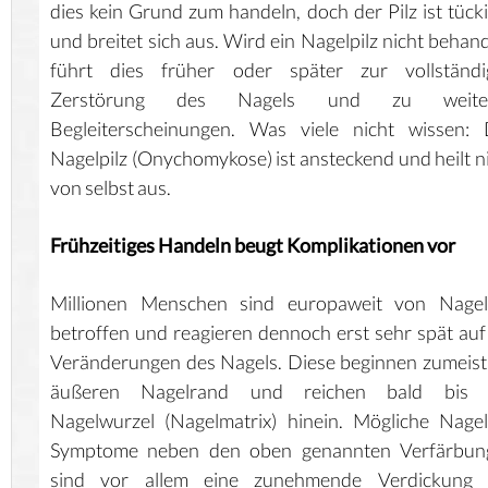
dies kein Grund zum handeln, doch der Pilz ist tück
und breitet sich aus. Wird ein Nagelpilz nicht behand
führt dies früher oder später zur vollständi
Zerstörung des Nagels und zu weite
Begleiterscheinungen. Was viele nicht wissen: 
Nagelpilz (Onychomykose) ist ansteckend und heilt n
von selbst aus.
Frühzeitiges Handeln beugt Komplikationen vor
Millionen Menschen sind europaweit von Nagelp
betroffen und reagieren dennoch erst sehr spät auf
Veränderungen des Nagels. Diese beginnen zumeis
äußeren Nagelrand und reichen bald bis 
Nagelwurzel (Nagelmatrix) hinein. Mögliche Nagel
Symptome neben den oben genannten Verfärbun
sind vor allem eine zunehmende Verdickung 