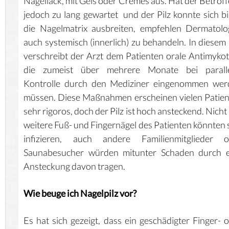
Nagellack, mit Gels oder Cremes aus. Hat der Betrof
jedoch zu lang gewartet und der Pilz konnte sich bi
die Nagelmatrix ausbreiten, empfehlen Dermatol
auch systemisch (innerlich) zu behandeln. In diesem 
verschreibt der Arzt dem Patienten orale Antimykot
die zumeist über mehrere Monate bei paralle
Kontrolle durch den Mediziner eingenommen wer
müssen. Diese Maßnahmen erscheinen vielen Patie
sehr rigoros, doch der Pilz ist hoch ansteckend. Nicht
weitere Fuß- und Fingernägel des Patienten könnten 
infizieren, auch andere Familienmitglieder o
Saunabesucher würden mitunter Schaden durch e
Ansteckung davon tragen.
Wie beuge ich Nagelpilz vor?
Es hat sich gezeigt, dass ein geschädigter Finger- 