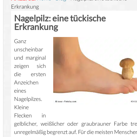
Erkrankung
Nagelpilz: eine tückische
Erkrankung
Ganz
unscheinbar
und marginal
zeigen sich
die ersten
Anzeichen
eines
Nagelpilzes.
Kleine
Flecken in
gelblicher, weißlicher oder graubrauner Farbe tr
unregelmäßig begrenzt auf. Für die meisten Menschen