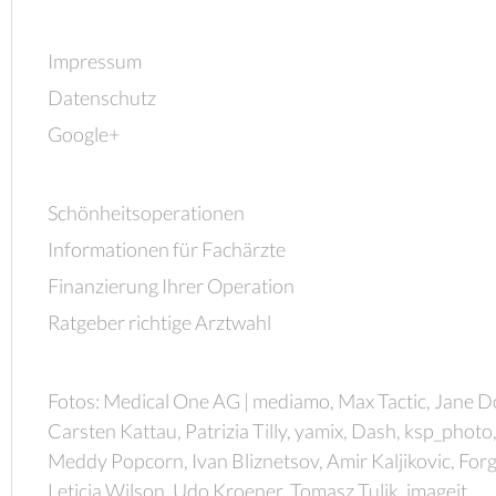
Impressum
Datenschutz
Google+
Schönheitsoperationen
Informationen für Fachärzte
Finanzierung Ihrer Operation
Ratgeber richtige Arztwahl
Fotos: Medical One AG | mediamo, Max Tactic, Jane D
Carsten Kattau, Patrizia Tilly, yamix, Dash, ksp_photo
Meddy Popcorn, Ivan Bliznetsov, Amir Kaljikovic, Forg
Leticia Wilson, Udo Kroener, Tomasz Tulik, imageit,