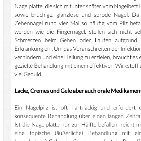
Nagelplatte, die sich mitunter später vom Nagelbett l
sowie brüchige, glanzlose und spröde Nägel. Da
Zehennägel rund vier Mal so häufig vom Pilz befa
werden wie die Fingernägel, stellen sich nicht se
Schmerzen beim Gehen oder Laufen aufgrund 
Erkrankung ein. Um das Voranschreiten der Infektio
verhindern und eine Heilung zu erzielen, braucht es 
gezielte Behandlung mit einem effektiven Wirkstoff
viel Geduld.
Lacke, Cremes und Gele aber auch orale Medikamen
Ein Nagelpilz ist oft hartnäckig und erfordert 
konsequente Behandlung über einen langen Zeitr
Ist die Nagelplatte nur zur Hälfte befallen, reicht m
eine topische (äußerliche) Behandlung mit ei