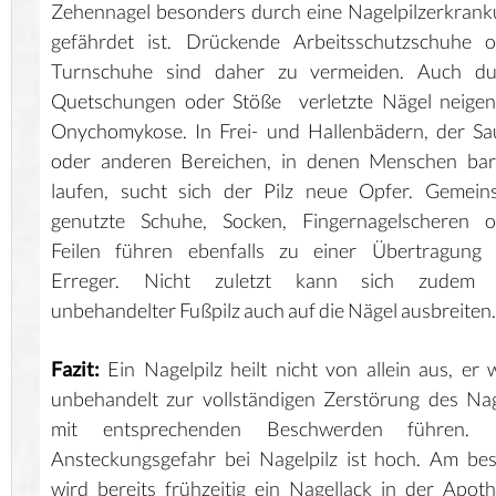
Zehennagel besonders durch eine Nagelpilzerkran
gefährdet ist. Drückende Arbeitsschutzschuhe o
Turnschuhe sind daher zu vermeiden. Auch du
Quetschungen oder Stöße verletzte Nägel neigen
Onychomykose. In Frei- und Hallenbädern, der S
oder anderen Bereichen, in denen Menschen bar
laufen, sucht sich der Pilz neue Opfer. Gemein
genutzte Schuhe, Socken, Fingernagelscheren o
Feilen führen ebenfalls zu einer Übertragung 
Erreger. Nicht zuletzt kann sich zudem 
unbehandelter Fußpilz auch auf die Nägel ausbreiten.
Fazit:
Ein Nagelpilz heilt nicht von allein aus, er 
unbehandelt zur vollständigen Zerstörung des Na
mit entsprechenden Beschwerden führen. 
Ansteckungsgefahr bei Nagelpilz ist hoch. Am be
wird bereits frühzeitig ein Nagellack in der Apot