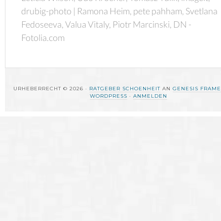
drubig-photo | Ramona Heim, pete pahham, Svetlana
Fedoseeva, Valua Vitaly, Piotr Marcinski, DN -
Fotolia.com
URHEBERRECHT © 2026 ·
RATGEBER SCHOENHEIT
AN
GENESIS FRAM
WORDPRESS
·
ANMELDEN