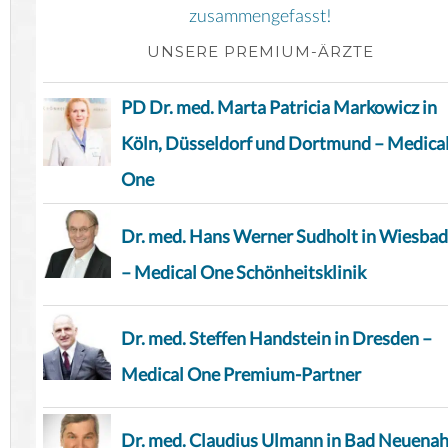
zusammengefasst!
UNSERE PREMIUM-ÄRZTE
PD Dr. med. Marta Patricia Markowicz in
Köln, Düsseldorf und Dortmund – Medica
One
Dr. med. Hans Werner Sudholt in Wiesba
– Medical One Schönheitsklinik
Dr. med. Steffen Handstein in Dresden –
Medical One Premium-Partner
Dr. med. Claudius Ulmann in Bad Neuenah