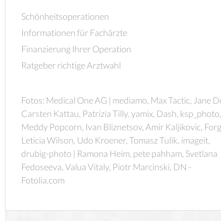
Schönheitsoperationen
Informationen für Fachärzte
Finanzierung Ihrer Operation
Ratgeber richtige Arztwahl
Fotos: Medical One AG | mediamo, Max Tactic, Jane D
Carsten Kattau, Patrizia Tilly, yamix, Dash, ksp_photo
Meddy Popcorn, Ivan Bliznetsov, Amir Kaljikovic, Forg
Leticia Wilson, Udo Kroener, Tomasz Tulik, imageit,
drubig-photo | Ramona Heim, pete pahham, Svetlana
Fedoseeva, Valua Vitaly, Piotr Marcinski, DN -
Fotolia.com