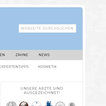
IEN
ZÄHNE
NEWS
EXPERTENTIPPS
KOSMETIK
UNSERE ÄRZTE SIND
AUSGEZEICHNET!