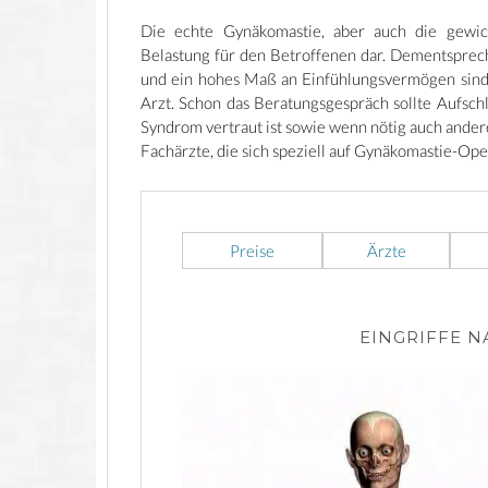
Die echte Gynäkomastie, aber auch die gewich
Belastung für den Betroffenen dar. Dementsprech
und ein hohes Maß an Einfühlungsvermögen sind
Arzt. Schon das Beratungsgespräch sollte Aufsc
Syndrom vertraut ist sowie wenn nötig auch andere
Fachärzte, die sich speziell auf Gynäkomastie-Ope
Preise
Ärzte
EINGRIFFE 