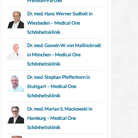
Premium-Partner
Dr. med. Hans Werner Sudholt in
Wiesbaden – Medical One
Schönheitsklinik
Dr. med. Goswin W. von Mallinckrodt
in München – Medical One
Schönheitsklinik
Dr. med. Stephan Pfefferkorn in
Stuttgart – Medical One
Schönheitsklinik
Dr. med. Marian S. Mackowski in
Hamburg – Medical One
Schönheitsklinik