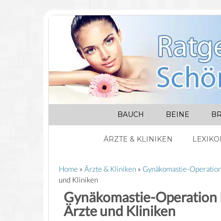
BAUCH
BEINE
BR
ÄRZTE & KLINIKEN
LEXIKO
Home
»
Ärzte & Kliniken
»
Gynäkomastie-Operatio
und Kliniken
Gynäkomastie-Operation R
Ärzte und Kliniken