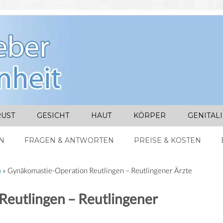
UST
GESICHT
HAUT
KÖRPER
GENITAL
N
FRAGEN & ANTWORTEN
PREISE & KOSTEN
n
»
Gynäkomastie-Operation Reutlingen – Reutlingener Ärzte
eutlingen – Reutlingener