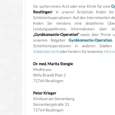
Sie suchen einen Arzt oder eine Klinik für eine
G
Reutlingen
? In unserer Ärzteliste finden Si
Schönheitsoperationen. Auf den Internetseiten 
finden Sie meistens eine detaillierte Übe
Leistungsspektrums. Informationen über di
„Gynäkomastie-Operation“
sowie über Preise u
unserem Ratgeber
Gynäkomastie-Operation
.
Schönheitsoperationen in anderen Städten
Städteübersicht
oder fordern Sie kostenlos
Inform
Dr. med. Marita Stengle
Medforyou
Willy Brandt Platz 2
72764 Reutlingen
Peter Krieger
Klinikum am Steinenberg
Steinenbergstraße 31
72764 Reutlingen