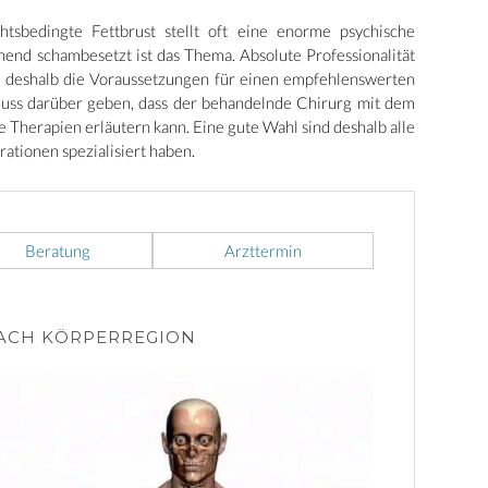
tsbedingte Fettbrust stellt oft eine enorme psychische
end schambesetzt ist das Thema. Absolute Professionalität
 deshalb die Voraussetzungen für einen empfehlenswerten
hluss darüber geben, dass der behandelnde Chirurg mit dem
 Therapien erläutern kann. Eine gute Wahl sind deshalb alle
rationen spezialisiert haben.
Beratung
Arzttermin
NACH KÖRPERREGION