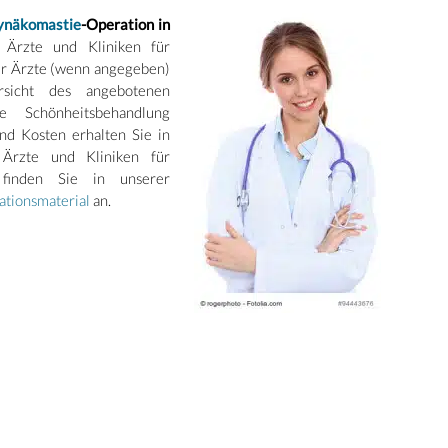
ynäkomastie
-Operation in
e Ärzte und Kliniken für
der Ärzte (wenn angegeben)
rsicht des angebotenen
e Schönheitsbehandlung
nd Kosten erhalten Sie in
 Ärzte und Kliniken für
 finden Sie in unserer
ationsmaterial
an.