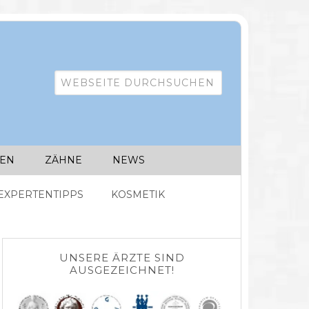
IEN
ZÄHNE
NEWS
EXPERTENTIPPS
KOSMETIK
UNSERE ÄRZTE SIND
AUSGEZEICHNET!