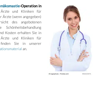
ynäkomastie
-Operation in
 Ärzte und Kliniken für
der Ärzte (wenn angegeben)
rsicht des angebotenen
e Schönheitsbehandlung
nd Kosten erhalten Sie in
 Ärzte und Kliniken für
 finden Sie in unserer
ationsmaterial
an.