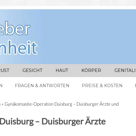
UST
GESICHT
HAUT
KÖRPER
GENITAL
N
FRAGEN & ANTWORTEN
PREISE & KOSTEN
n
»
Gynäkomastie-Operation Duisburg – Duisburger Ärzte und
Duisburg – Duisburger Ärzte