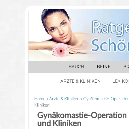
BAUCH
BEINE
BR
ÄRZTE & KLINIKEN
LEXIKO
Home
»
Ärzte & Kliniken
»
Gynäkomastie-Operatio
Kliniken
Gynäkomastie-Operation 
und Kliniken