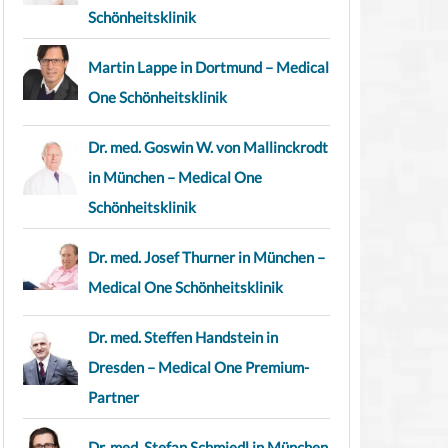
Schönheitsklinik
Martin Lappe in Dortmund – Medical
One Schönheitsklinik
Dr. med. Goswin W. von Mallinckrodt
in München – Medical One
Schönheitsklinik
Dr. med. Josef Thurner in München –
Medical One Schönheitsklinik
Dr. med. Steffen Handstein in
Dresden – Medical One Premium-
Partner
Dr. med. Stefan Schmiedl in München