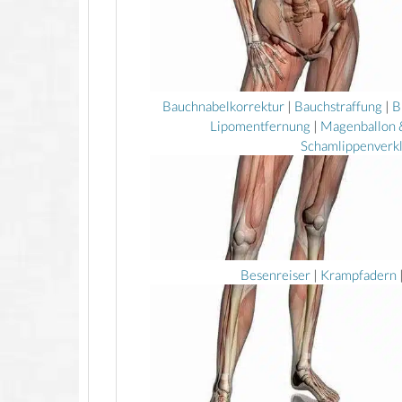
Bauchnabelkorrektur
|
Bauchstraffung
|
B
Lipomentfernung
|
Magenballon
Schamlippenverk
Besenreiser
|
Krampfadern