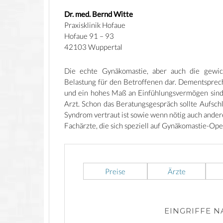
Dr. med. Bernd Witte
Praxisklinik Hofaue
Hofaue 91 – 93
42103 Wuppertal
Die echte Gynäkomastie, aber auch die gewich
Belastung für den Betroffenen dar. Dementsprech
und ein hohes Maß an Einfühlungsvermögen sind
Arzt. Schon das Beratungsgespräch sollte Aufsc
Syndrom vertraut ist sowie wenn nötig auch andere
Fachärzte, die sich speziell auf Gynäkomastie-Ope
Preise
Ärzte
EINGRIFFE 