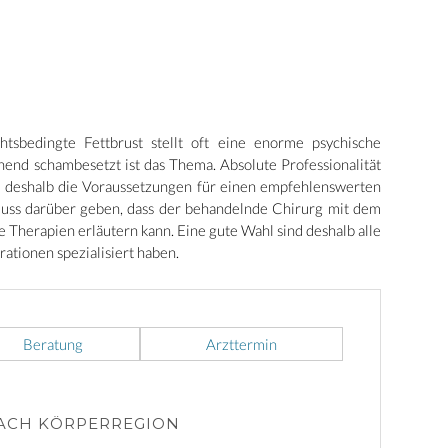
tsbedingte Fettbrust stellt oft eine enorme psychische
end schambesetzt ist das Thema. Absolute Professionalität
 deshalb die Voraussetzungen für einen empfehlenswerten
hluss darüber geben, dass der behandelnde Chirurg mit dem
 Therapien erläutern kann. Eine gute Wahl sind deshalb alle
rationen spezialisiert haben.
Beratung
Arzttermin
NACH KÖRPERREGION