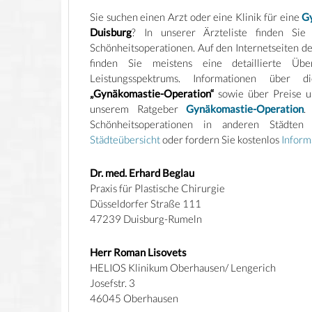
Sie suchen einen Arzt oder eine Klinik für eine
G
Duisburg
? In unserer Ärzteliste finden Sie
Schönheitsoperationen. Auf den Internetseiten 
finden Sie meistens eine detaillierte Übe
Leistungsspektrums. Informationen über di
„Gynäkomastie-Operation“
sowie über Preise u
unserem Ratgeber
Gynäkomastie-Operation
.
Schönheitsoperationen in anderen Städten
Städteübersicht
oder fordern Sie kostenlos
Inform
Dr. med. Erhard Beglau
Praxis für Plastische Chirurgie
Düsseldorfer Straße 111
47239 Duisburg-Rumeln
Herr Roman Lisovets
HELIOS Klinikum Oberhausen/ Lengerich
Josefstr. 3
46045 Oberhausen