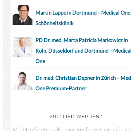
Martin Lappe in Dortmund – Medical One
Schönheitsklinik
PD Dr. med. Marta Patricia Markowicz in
Köln, Düsseldorf und Dortmund – Medica
One
Dr. med. Christian Depner in Zürich – Med
One Premium-Partner
MITGLIED WERDEN?
Möchten Sie ebenfalls in unserer Datenbank auftauc