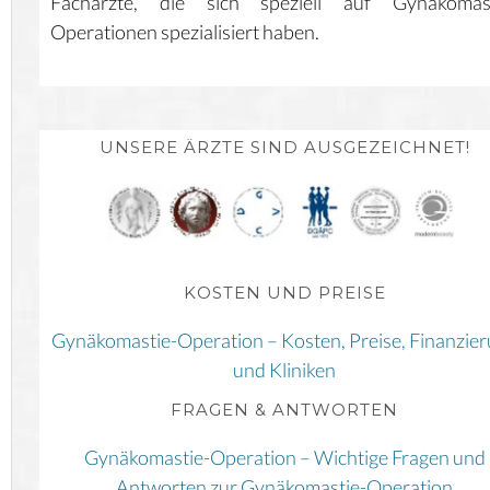
Fachärzte, die sich speziell auf Gynäkomast
Operationen spezialisiert haben.
UNSERE ÄRZTE SIND AUSGEZEICHNET!
KOSTEN UND PREISE
Gynäkomastie-Operation – Kosten, Preise, Finanzie
und Kliniken
FRAGEN & ANTWORTEN
Gynäkomastie-Operation – Wichtige Fragen und
Antworten zur Gynäkomastie-Operation