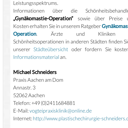
Leistungsspektrums.
Informationen über die Schönheitsbehandl
„Gynäkomastie-Operation“
sowie über Preise 
Kosten erhalten Sie in unserem Ratgeber
Gynäkomast
Operation
. Ärzte und Kliniken f
Schönheitsoperationen in anderen Städten finden Si
unserer
Städteübersicht
oder fordern Sie kosten
Informationsmaterial
an.
Michael Schneiders
Praxis Aachen am Dom
Annastr. 3
52062 Aachen
Telefon: +49 (0)2411684881
E-Mail:
vogteipraxisklinik@online.de
Internet:
http://www.plastischechirurgie-schneiders.